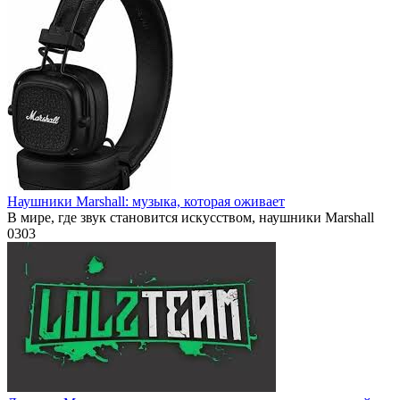
Наушники Marshall: музыка, которая оживает
В мире, где звук становится искусством, наушники Marshall
0
303