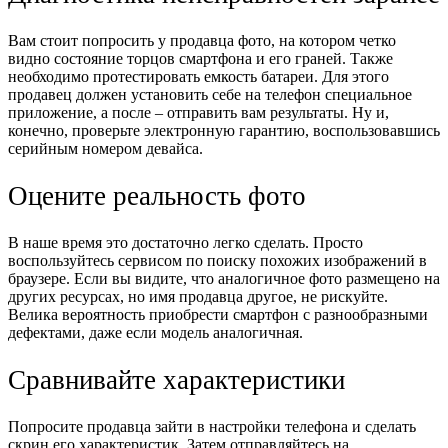
Вам стоит попросить у продавца фото, на котором четко
видно состояние торцов смартфона и его граней. Также
необходимо протестировать емкость батареи. Для этого
продавец должен установить себе на телефон специальное
приложение, а после – отправить вам результаты. Ну и,
конечно, проверьте электронную гарантию, воспользовавшись
серийным номером девайса.
Оцените реальность фото
В наше время это достаточно легко сделать. Просто
воспользуйтесь сервисом по поиску похожих изображений в
браузере. Если вы видите, что аналогичное фото размещено на
других ресурсах, но имя продавца другое, не рискуйте.
Велика вероятность приобрести смартфон с разнообразными
дефектами, даже если модель аналогичная.
Сравнивайте характеристики
Попросите продавца зайти в настройки телефона и сделать
скрин его характеристик. Затем отправляйтесь на