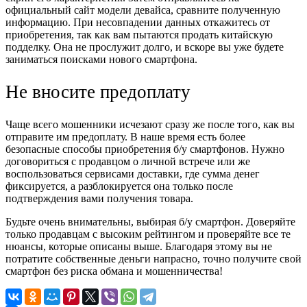
официальный сайт модели девайса, сравните полученную
информацию. При несовпадении данных откажитесь от
приобретения, так как вам пытаются продать китайскую
подделку. Она не прослужит долго, и вскоре вы уже будете
заниматься поисками нового смартфона.
Не вносите предоплату
Чаще всего мошенники исчезают сразу же после того, как вы
отправите им предоплату. В наше время есть более
безопасные способы приобретения б/у смартфонов. Нужно
договориться с продавцом о личной встрече или же
воспользоваться сервисами доставки, где сумма денег
фиксируется, а разблокируется она только после
подтверждения вами получения товара.
Будьте очень внимательны, выбирая б/у смартфон. Доверяйте
только продавцам с высоким рейтингом и проверяйте все те
нюансы, которые описаны выше. Благодаря этому вы не
потратите собственные деньги напрасно, точно получите свой
смартфон без риска обмана и мошенничества!