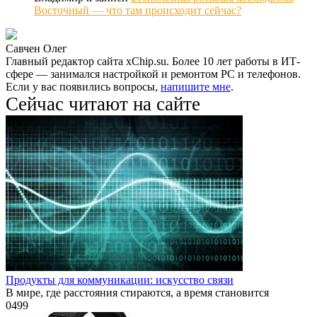
Восточный — что там происходит сейчас?
Савчен Олег
Главный редактор сайта xChip.su. Более 10 лет работы в ИТ-
сфере — занимался настройкой и ремонтом PC и телефонов.
Если у вас появились вопросы,
напишите мне
.
Сейчас читают на сайте
Продукты для коммуникации: искусство связи
В мире, где расстояния стираются, а время становится
0
499