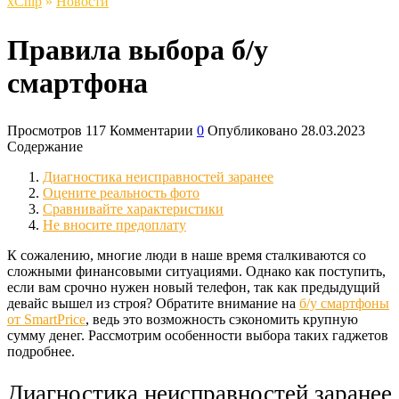
xСhip
»
Новости
Правила выбора б/у
смартфона
Просмотров
117
Комментарии
0
Опубликовано
28.03.2023
Содержание
Диагностика неисправностей заранее
Оцените реальность фото
Сравнивайте характеристики
Не вносите предоплату
К сожалению, многие люди в наше время сталкиваются со
сложными финансовыми ситуациями. Однако как поступить,
если вам срочно нужен новый телефон, так как предыдущий
девайс вышел из строя? Обратите внимание на
б/у смартфоны
от SmartPrice
, ведь это возможность сэкономить крупную
сумму денег. Рассмотрим особенности выбора таких гаджетов
подробнее.
Диагностика неисправностей заранее