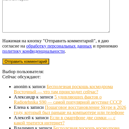
Нажимая на кнопку "Отправить комментарий", я даю
согласие на
обработку персональных данных
и принимаю
политику конфиденциальности
.
Выбор пользователя:
Сейчас обсуждают:
anonim
к записи
Бесполезная роскошь космодрома
Восточный — что там происходит сейчас?
Александр
к записи
5 удивляющих фактов о
Radiotehnika S90 — самой популярной акустике СССР
Елена
к записи
Пошаговое восстановление Skype в 2026
году, который был раньше на компьютере или телефоне
Алексей
к записи
Если в смартфоне две симки — с
какой тратится интернет?
Владимир
к записи
Бесполезная роскошь космодрома