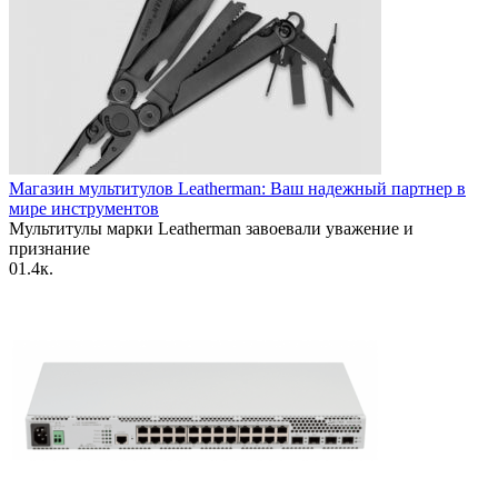
Магазин мультитулов Leatherman: Ваш надежный партнер в
мире инструментов
Мультитулы марки Leatherman завоевали уважение и
признание
0
1.4к.