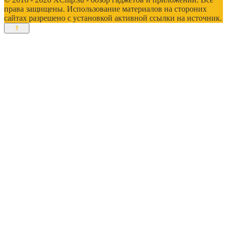
права защищены. Использование материалов на стороних
сайтах разрешено с установкой активной ссылки на источник.