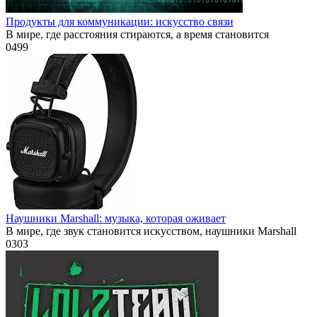
Продукты для коммуникации: искусство связи
В мире, где расстояния стираются, а время становится
0
499
Наушники Marshall: музыка, которая оживает
В мире, где звук становится искусством, наушники Marshall
0
303