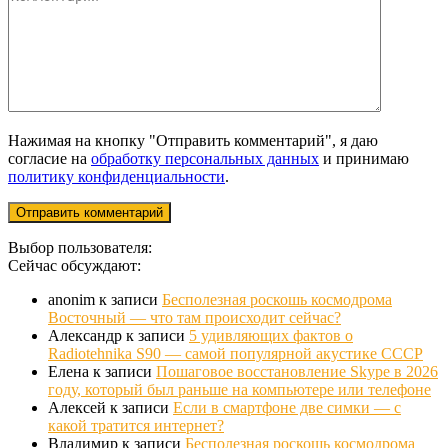
Нажимая на кнопку "Отправить комментарий", я даю
согласие на
обработку персональных данных
и принимаю
политику конфиденциальности
.
Выбор пользователя:
Сейчас обсуждают:
anonim
к записи
Бесполезная роскошь космодрома
Восточный — что там происходит сейчас?
Александр
к записи
5 удивляющих фактов о
Radiotehnika S90 — самой популярной акустике СССР
Елена
к записи
Пошаговое восстановление Skype в 2026
году, который был раньше на компьютере или телефоне
Алексей
к записи
Если в смартфоне две симки — с
какой тратится интернет?
Владимир
к записи
Бесполезная роскошь космодрома