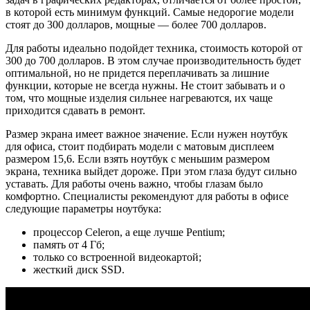
в которой есть минимум функций. Самые недорогие модели
стоят до 300 долларов, мощные — более 700 долларов.
Для работы идеально подойдет техника, стоимость которой от
300 до 700 долларов. В этом случае производительность будет
оптимальной, но не придется переплачивать за лишние
функции, которые не всегда нужны. Не стоит забывать и о
том, что мощные изделия сильнее нагреваются, их чаще
приходится сдавать в ремонт.
Размер экрана имеет важное значение. Если нужен ноутбук
для офиса, стоит подбирать модели с матовым дисплеем
размером 15,6. Если взять ноутбук с меньшим размером
экрана, техника выйдет дороже. При этом глаза будут сильно
уставать. Для работы очень важно, чтобы глазам было
комфортно. Специалисты рекомендуют для работы в офисе
следующие параметры ноутбука:
процессор Celeron, а еще лучше Pentium;
память от 4 Гб;
только со встроенной видеокартой;
жесткий диск SSD.