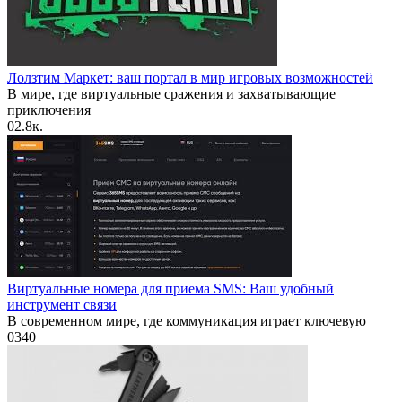
Лолзтим Маркет: ваш портал в мир игровых возможностей
В мире, где виртуальные сражения и захватывающие
приключения
0
2.8к.
Виртуальные номера для приема SMS: Ваш удобный
инструмент связи
В современном мире, где коммуникация играет ключевую
0
340