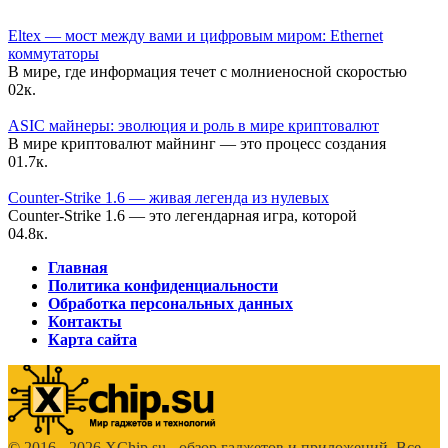
Eltex — мост между вами и цифровым миром: Ethernet
коммутаторы
В мире, где информация течет с молниеносной скоростью
0
2к.
ASIC майнеры: эволюция и роль в мире криптовалют
В мире криптовалют майнинг — это процесс создания
0
1.7к.
Counter-Strike 1.6 — живая легенда из нулевых
Counter-Strike 1.6 — это легендарная игра, которой
0
4.8к.
Главная
Политика конфиденциальности
Обработка персональных данных
Контакты
Карта сайта
© 2016 - 2026 XChip.su - обзор гаджетов и приложений. Все