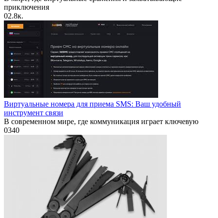
приключения
0
2.8к.
Виртуальные номера для приема SMS: Ваш удобный
инструмент связи
В современном мире, где коммуникация играет ключевую
0
340