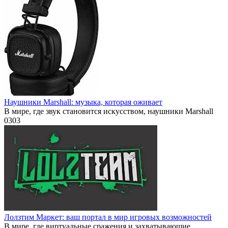
Наушники Marshall: музыка, которая оживает
В мире, где звук становится искусством, наушники Marshall
0
303
Лолзтим Маркет: ваш портал в мир игровых возможностей
В мире, где виртуальные сражения и захватывающие