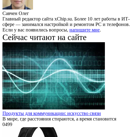
Савчен Олег
Главный редактор сайта xChip.su. Более 10 лет работы в ИТ-
сфере — занимался настройкой и ремонтом PC и телефонов.
Если у вас появились вопросы,
напишите мне
.
Сейчас читают на сайте
Продукты для коммуникации: искусство связи
В мире, где расстояния стираются, а время становится
0
499