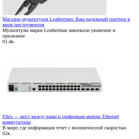
Магазин мультитулов Leatherman: Ваш надежный партнер в
мире инструментов
Мультитулы марки Leatherman завоевали уважение и
признание
0
1.4к.
Eltex — мост между вами и цифровым миром: Ethernet
коммутаторы
В мире, где информация течет с молниеносной скоростью
0
2к.