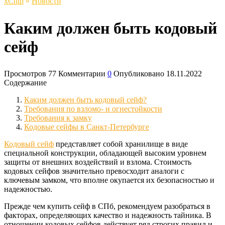
xСhip
»
Новости
Каким должен быть кодовый
сейф
Просмотров
77
Комментарии
0
Опубликовано
18.11.2022
Содержание
Каким должен быть кодовый сейф?
Требования по взломо- и огнестойкости
Требования к замку
Кодовые сейфы в Санкт-Петербурге
Кодовый сейф
представляет собой хранилище в виде
специальной конструкции, обладающей высоким уровнем
защиты от внешних воздействий и взлома.
Стоимость
кодовых сейфов значительно превосходит аналоги с
ключевым замком, что вполне окупается их безопасностью и
надежностью.
Прежде чем купить сейф в СПб, рекомендуем разобраться в
факторах, определяющих качество и надежность тайника. В
отношении кодовых сейфов действует ряд строгих правил и