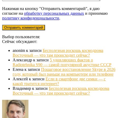
Нажимая на кнопку "Отправить комментарий", я даю
согласие на
обработку персональных данных
и принимаю
политику конфиденциальности
.
Выбор пользователя:
Сейчас обсуждают:
anonim
к записи
Бесполезная роскошь космодрома
Восточный — что там происходит сейчас?
Александр
к записи
5 удивляющих фактов о
Radiotehnika S90 — самой популярной акустике СССР
Елена
к записи
Пошаговое восстановление Skype в 2026
году, который был раньше на компьютере или телефоне
Алексей
к записи
Если в смартфоне две симки — с
какой тратится интернет?
Владимир
к записи
Бесполезная роскошь космодрома
Восточный — что там происходит сейчас?