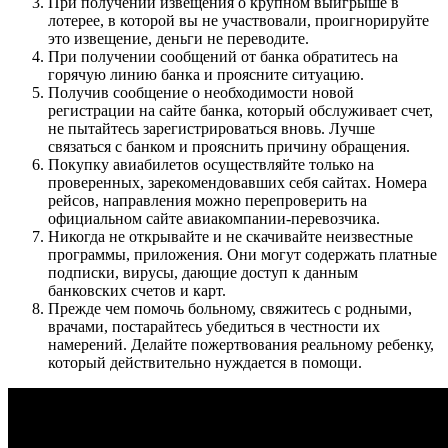
При получении извещения о крупном выигрыше в
лотерее, в которой вы не участвовали, проигнорируйте
это извещение, деньги не переводите.
При получении сообщений от банка обратитесь на
горячую линию банка и проясните ситуацию.
Получив сообщение о необходимости новой
регистрации на сайте банка, который обслуживает счет,
не пытайтесь зарегистрироваться вновь. Лучше
связаться с банком и прояснить причину обращения.
Покупку авиабилетов осуществляйте только на
проверенных, зарекомендовавших себя сайтах. Номера
рейсов, направления можно перепроверить на
официальном сайте авиакомпании-перевозчика.
Никогда не открывайте и не скачивайте неизвестные
программы, приложения. Они могут содержать платные
подписки, вирусы, дающие доступ к данным
банковских счетов и карт.
Прежде чем помочь больному, свяжитесь с родными,
врачами, постарайтесь убедиться в честности их
намерений. Делайте пожертвования реальному ребенку,
который действительно нуждается в помощи.