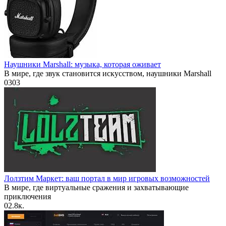
Наушники Marshall: музыка, которая оживает
В мире, где звук становится искусством, наушники Marshall
0
303
Лолзтим Маркет: ваш портал в мир игровых возможностей
В мире, где виртуальные сражения и захватывающие
приключения
0
2.8к.