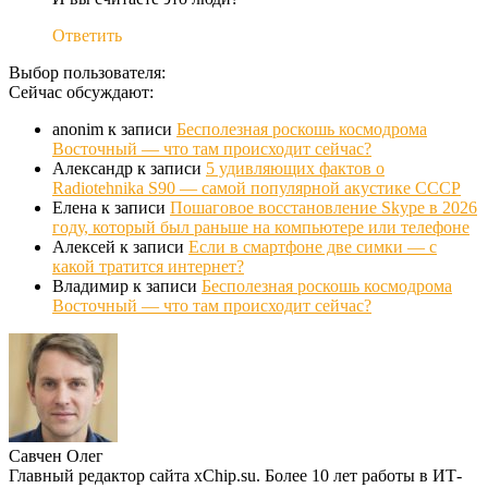
Ответить
Выбор пользователя:
Сейчас обсуждают:
anonim
к записи
Бесполезная роскошь космодрома
Восточный — что там происходит сейчас?
Александр
к записи
5 удивляющих фактов о
Radiotehnika S90 — самой популярной акустике СССР
Елена
к записи
Пошаговое восстановление Skype в 2026
году, который был раньше на компьютере или телефоне
Алексей
к записи
Если в смартфоне две симки — с
какой тратится интернет?
Владимир
к записи
Бесполезная роскошь космодрома
Восточный — что там происходит сейчас?
Савчен Олег
Главный редактор сайта xChip.su. Более 10 лет работы в ИТ-