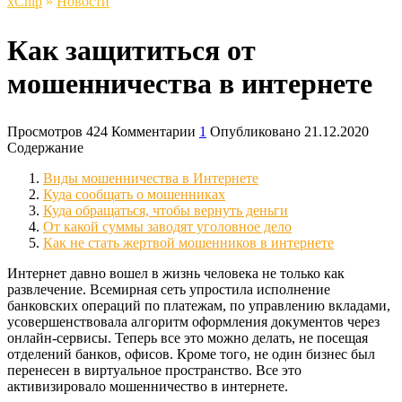
xСhip
»
Новости
Как защититься от
мошенничества в интернете
Просмотров
424
Комментарии
1
Опубликовано
21.12.2020
Содержание
Виды мошенничества в Интернете
Куда сообщать о мошенниках
Куда обращаться, чтобы вернуть деньги
От какой суммы заводят уголовное дело
Как не стать жертвой мошенников в интернете
Интернет давно вошел в жизнь человека не только как
развлечение. Всемирная сеть упростила исполнение
банковских операций по платежам, по управлению вкладами,
усовершенствовала алгоритм оформления документов через
онлайн-сервисы. Теперь все это можно делать, не посещая
отделений банков, офисов. Кроме того, не один бизнес был
перенесен в виртуальное пространство. Все это
активизировало мошенничество в интернете.