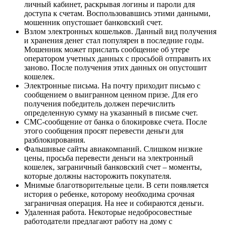
личный кабинет, раскрывая логины и пароли для
доступа к счетам. Воспользовавшись этими данными,
мошенник опустошает банковский счет.
Взлом электронных кошельков. Данный вид получения
и хранения денег стал популярен в последние годы.
Мошенник может прислать сообщение об утере
оператором учетных данных с просьбой отправить их
заново. После получения этих данных он опустошит
кошелек.
Электронные письма. На почту приходит письмо с
сообщением о выигранном ценном призе. Для его
получения победитель должен перечислить
определенную сумму на указанный в письме счет.
СМС-сообщение от банка о блокировке счета. После
этого сообщения просят перевести деньги для
разблокирования.
Фальшивые сайты авиакомпаний. Слишком низкие
цены, просьба перевести деньги на электронный
кошелек, заграничный банковский счет – моменты,
которые должны насторожить покупателя.
Мнимые благотворительные цели. В сети появляется
история о ребенке, которому необходима срочная
заграничная операция. На нее и собираются деньги.
Удаленная работа. Некоторые недобросовестные
работодатели предлагают работу на дому с