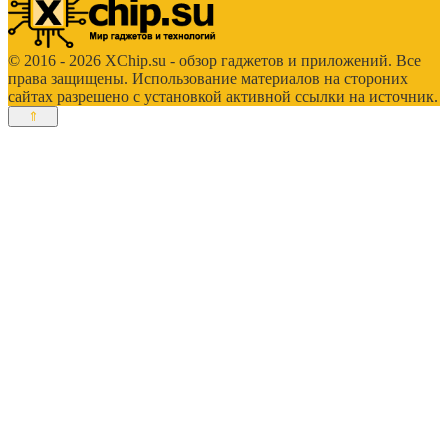
© 2016 - 2026 XChip.su - обзор гаджетов и приложений. Все
права защищены. Использование материалов на стороних
сайтах разрешено с установкой активной ссылки на источник.