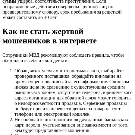
суммы ущерба, обстоятельств преступления. Если
неправомерные действия совершены группой лиц по
предварительному сговору, срок пребывания за решеткой
может составить до 10 лет.
Как не стать жертвой
мошенников в интернете
Сотрудники МВД рекомендуют соблюдать правила, чтобы
обезопасить себя и свои деньги:
Обращаясь к услугам интернет-магазина, выбирайте
проверенного поставщика, обращайте внимание на
время существования сайта, его оформление. Слишком
низкая цена по сравнению с существующим средним
рыночным уровнем, отсутствие телефона, юридического
адреса организации для обратной связи может говорить
о недобросовестности продавца. Серьезные продавцы
не будут просить перевести деньги за товар на счет
телефона или электронный кошелек.
Не сообщайте посторонним людям данные банковских
карт, пароли, учетные записи вне зависимости от того,
кем будет представляться мошенник.