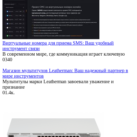
Виртуальные номера для приема SMS: Ваш удобный
инструмент связи
В современном мире, где коммуникация играет ключевую
0
340
Магазин мультитулов Leatherman: Ваш надежный партнер в
мире инструментов
Мультитулы марки Leatherman завоевали уважение и
признание
0
1.4к.