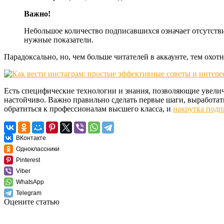
Важно!
Небольшое количество подписавшихся означает отсутствие
нужные показатели.
Парадоксально, но, чем больше читателей в аккаунте, тем охо
Есть специфические технологии и знания, позволяющие увеличи
настойчиво. Важно правильно сделать первые шаги, выработать
обратиться к профессионалам высшего класса, и
накрутка подп
ВКонтакте
Одноклассники
Pinterest
Viber
WhatsApp
Telegram
Оцените статью