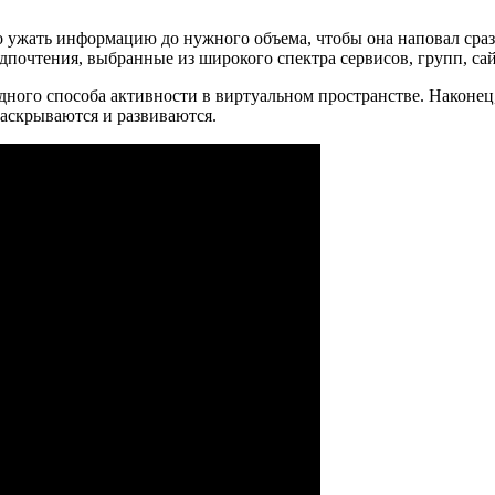
о ужать информацию до нужного объема, чтобы она наповал сраз
дпочтения, выбранные из широкого спектра сервисов, групп, сай
дного способа активности в виртуальном пространстве. Наконец,
раскрываются и развиваются.