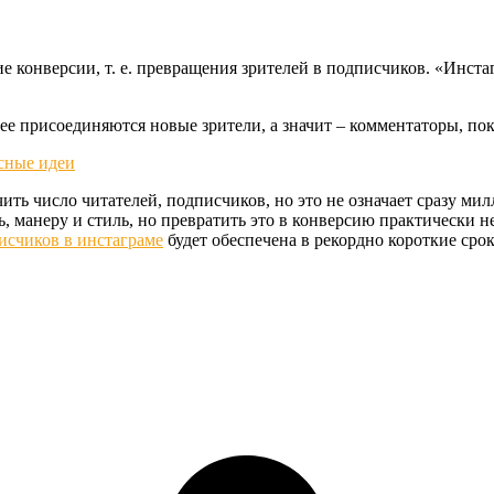
 конверсии, т. е. превращения зрителей в подписчиков. «Инста
тнее присоединяются новые зрители, а значит – комментаторы, п
ть число читателей, подписчиков, но это не означает сразу ми
, манеру и стиль, но превратить это в конверсию практически н
исчиков в инстаграме
будет обеспечена в рекордно короткие срок