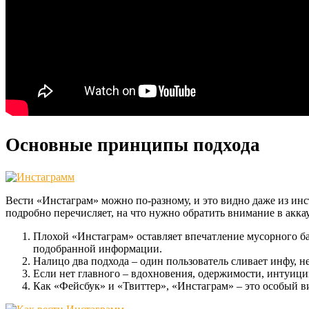
Основные принципы подхода
Вести «Инстаграм» можно по-разному, и это видно даже из и
подробно перечисляет, на что нужно обратить внимание в акка
Плохой «Инстаграм» оставляет впечатление мусорного 
подобранной информации.
Налицо два подхода – один пользователь сливает инфу, н
Если нет главного – вдохновения, одержимости, интуиции
Как «Фейсбук» и «Твиттер», «Инстаграм» – это особый 