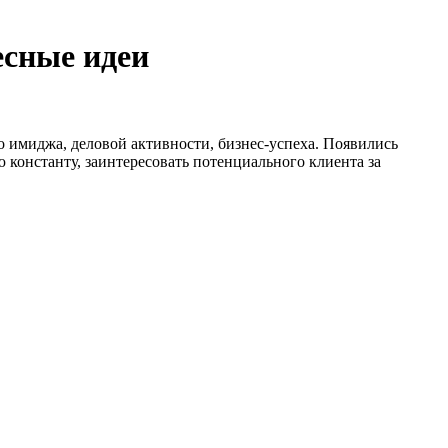
есные идеи
 имиджа, деловой активности, бизнес-успеха. Появились
 константу, заинтересовать потенциального клиента за