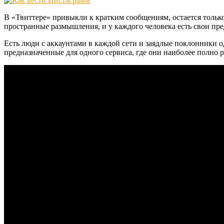
В «Твиттере» привыкли к кратким сообщениям, остается тольк
пространные размышления, и у каждого человека есть свои пре
Есть люди с аккаунтами в каждой сети и заядлые поклонники о
предназначенные для одного сервиса, где они наиболее полно 