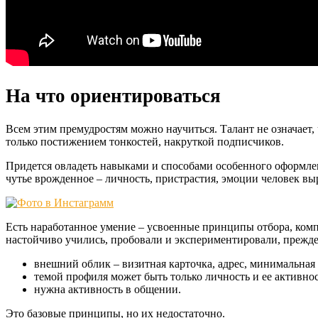
На что ориентироваться
Всем этим премудростям можно научиться. Талант не означает,
только постижением тонкостей, накруткой подписчиков.
Придется овладеть навыками и способами особенного оформлен
чутье врожденное – личность, пристрастия, эмоции человек в
Есть наработанное умение – усвоенные принципы отбора, ком
настойчиво учились, пробовали и экспериментировали, прежд
внешний облик – визитная карточка, адрес, минимальная
темой профиля может быть только личность и ее активнос
нужна активность в общении.
Это базовые принципы, но их недостаточно.