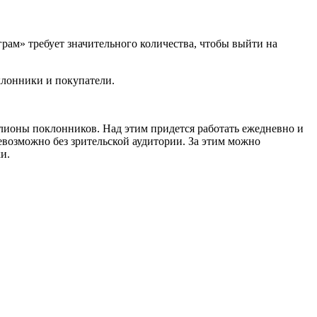
грам» требует значительного количества, чтобы выйти на
оклонники и покупатели.
ллионы поклонников. Над этим придется работать ежедневно и
евозможно без зрительской аудитории. За этим можно
и.