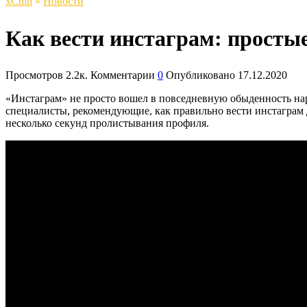
xСhip
»
Новости
Как вести инстаграм: просты
Просмотров
2.2к.
Комментарии
0
Опубликовано
17.12.2020
«Инстаграм» не просто вошел в повседневную обыденность нар
специалисты, рекомендующие, как правильно вести инстаграм 
несколько секунд пролистывания профиля.