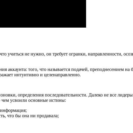
 что учиться не нужно, он требует огранки, направленности, ос
ия аккаунта: того, что называется подачей, преподнесением на
ыражает интуитивно и целенаправленно.
поновки, определения последовательности. Далеко не все лиде
е чем усвоили основные истины:
 информация;
ть, что бы она ни продавала;