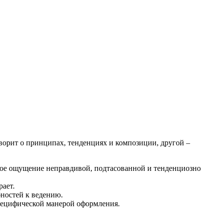
орит о принципах, тенденциях и композиции, другой –
ное ощущение неправдивой, подтасованной и тенденциозно
рает.
бностей к ведению.
специфической манерой оформления.