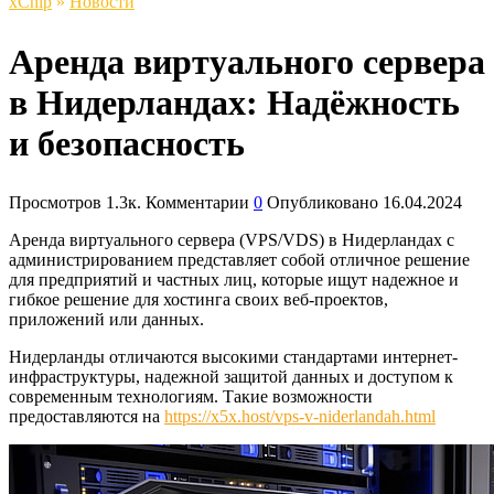
xСhip
»
Новости
Аренда виртуального сервера
в Нидерландах: Надёжность
и безопасность
Просмотров
1.3к.
Комментарии
0
Опубликовано
16.04.2024
Аренда виртуального сервера (VPS/VDS) в Нидерландах с
администрированием представляет собой отличное решение
для предприятий и частных лиц, которые ищут надежное и
гибкое решение для хостинга своих веб-проектов,
приложений или данных.
Нидерланды отличаются высокими стандартами интернет-
инфраструктуры, надежной защитой данных и доступом к
современным технологиям.
Такие возможности
предоставляются на
https://x5x.host/vps-v-niderlandah.html