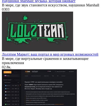
Наушники Marshall: музыка, которая оживает
В мире, где звук становится искусством, наушники Marshall
0
303
Лолзтим Маркет: ваш портал в мир игровых возможностей
В мире, где виртуальные сражения и захватывающие
приключения
0
2.8к.