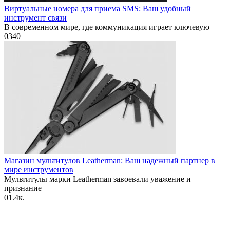
Виртуальные номера для приема SMS: Ваш удобный
инструмент связи
В современном мире, где коммуникация играет ключевую
0
340
Магазин мультитулов Leatherman: Ваш надежный партнер в
мире инструментов
Мультитулы марки Leatherman завоевали уважение и
признание
0
1.4к.