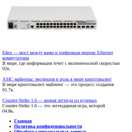
Eltex — мост между вами и цифровым миром: Ethernet
коммутаторы
В мире, где информация течет с молниеносной скоростью
0
2к.
ASIC майнеры: эволюция и роль в мире криптовалют
В мире криптовалют майнинг — это процесс создания
0
1.7к.
Counter-Strike 1.6 — живая легенда из нулевых
Counter-Strike 1.6 — это легендарная игра, которой
0
4.8к.
Главная
Политика конфиденциальности
Обработка персональных данных