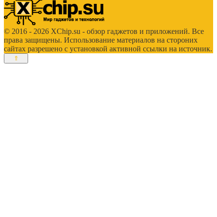
© 2016 - 2026 XChip.su - обзор гаджетов и приложений. Все
права защищены. Использование материалов на стороних
сайтах разрешено с установкой активной ссылки на источник.