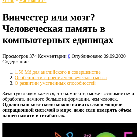
xСhip
»
Настоящий я
Винчестер или мозг?
Человеческая память в
компьютерных единицах
Просмотров
374
Комментарии
0
Опубликовано
09.09.2020
Содержание
1,56 Мб для английского в совершенстве
Особенности строения человеческого мозга
О развитии умственных способностей
Зачастую людям кажется, что компьютер может «запомнить» и
обработать намного больше информации, чем человек.
Однако наш мозг смело можно назвать самой мощной
операционной системой в мире, даже если измерять объем
нашей памяти в гигабайтах.