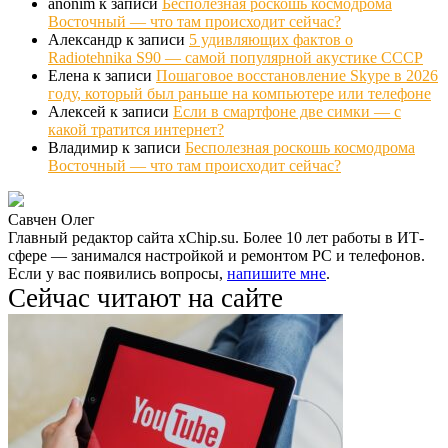
anonim
к записи
Бесполезная роскошь космодрома
Восточный — что там происходит сейчас?
Александр
к записи
5 удивляющих фактов о
Radiotehnika S90 — самой популярной акустике СССР
Елена
к записи
Пошаговое восстановление Skype в 2026
году, который был раньше на компьютере или телефоне
Алексей
к записи
Если в смартфоне две симки — с
какой тратится интернет?
Владимир
к записи
Бесполезная роскошь космодрома
Восточный — что там происходит сейчас?
Савчен Олег
Главный редактор сайта xChip.su. Более 10 лет работы в ИТ-
сфере — занимался настройкой и ремонтом PC и телефонов.
Если у вас появились вопросы,
напишите мне
.
Сейчас читают на сайте