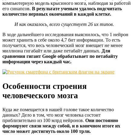
компьютерную модель крысиного мозга, наблюдая за работой
его синапсов.
В результате ученым удалось подсчитать
количество нервных окончаний в каждой клетке.
И как оказалось, всего существует 26 их типов.
В ходе дальнейшего исследования выяснилось, что 1 нейрон
может хранить в себе около 4,7 бит информации. То есть
получается, что весь человеческий мозг вмещает не менее
миллиона гигабайт или даже петабайт данных.
Для
сравнения гигант Google обрабатывает по петабайту
информации через каждый час.
Особенности строения
человеческого мозга
Куда же помещается в нашей голове такое количество
данных? Дело в том, что мозг человека состоит
приблизительно из 100 млрд нейронов.
Они постоянно
формируют связи между собой, и в конечном итоге их
число может достигнуть около 100 трлн.