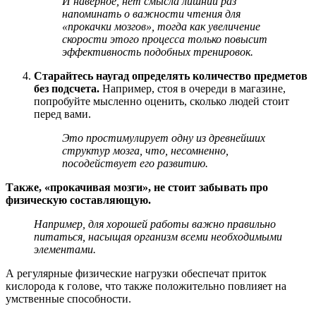
И наверное, нет смысла лишний раз
напоминать о важности чтения для
«прокачки мозгов», тогда как увеличение
скорости этого процесса только повысит
эффективность подобных тренировок.
Старайтесь наугад определять количество предметов
без подсчета.
Например, стоя в очереди в магазине,
попробуйте мысленно оценить, сколько людей стоит
перед вами.
Это простимулирует одну из древнейших
структур мозга, что, несомненно,
посодействует его развитию.
Также, «прокачивая мозги», не стоит забывать про
физическую составляющую.
Например, для хорошей работы важно правильно
питаться, насыщая организм всеми необходимыми
элементами.
А регулярные физические нагрузки обеспечат приток
кислорода к голове, что также положительно повлияет на
умственные способности.