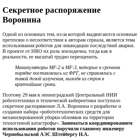
Секретное распоряжение
Воронина
Одной из основных тем, из-за которой выдвигаются основные
претензии о несоответствии к авторам сериала, является тема
использования роботов для ликвидации последствий аварии.
В проекте от HBO их роль эпизодична, тогда как в
реальности, ее масштаб трудно переоценить.
Манипуляторы MF-2 и MF-3, которые в срочном
порядке поставлялись из ФРГ, не справлялись с
такой дозой излучения, выходя из строя в
кратчайшие сроки.
Поэтому 29 мая в ленинградский Центральный НИИ
робототехники и технической кибернетики поступило
секретное распоряжение Л.А. Воронина о разработке и
создании набора «робототехнических средств для
механизированной уборки обломков на территории
техногенной катастрофы».
Заниматься координированием
использования роботов поручили главному инженеру
Чернобыльской АЭС Штейбергу Н.А.