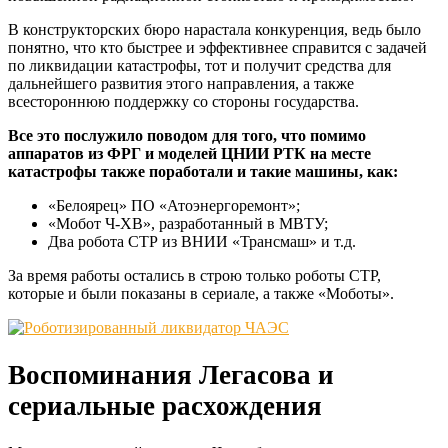
В конструкторских бюро нарастала конкуренция, ведь было
понятно, что кто быстрее и эффективнее справится с задачей
по ликвидации катастрофы, тот и получит средства для
дальнейшего развития этого направления, а также
всестороннюю поддержку со стороны государства.
Все это послужило поводом для того, что помимо
аппаратов из ФРГ и моделей ЦНИИ РТК на месте
катастрофы также поработали и такие машины, как:
«Белоярец» ПО «Атоэнергоремонт»;
«Мобот Ч-ХВ», разработанный в МВТУ;
Два робота СТР из ВНИИ «Трансмаш» и т.д.
За время работы остались в строю только роботы СТР,
которые и были показаны в сериале, а также «Моботы».
Воспоминания Легасова и
сериальные расхождения