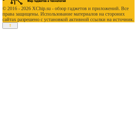
© 2016 - 2026 XChip.su - обзор гаджетов и приложений. Все
права защищены. Использование материалов на стороних
сайтах разрешено с установкой активной ссылки на источник.