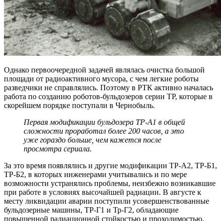
Однако первоочередной задачей являлась очистка большой
площади от радиоактивного мусора, с чем легкие роботы
разведчики не справлялись. Поэтому в РТК активно началась
работа по созданию роботов-бульдозеров серии ТР, которые в
скорейшем порядке поступали в Чернобыль.
Первая модификации бульдозера ТР-А1 в общей
сложности проработал более 200 часов, а это
уже гораздо больше, чем кажется после
просмотра сериала.
За это время появлялись и другие модификации ТР-А2, ТР-Б1,
ТР-Б2, в которых инженерами учитывались и по мере
возможности устранялись проблемы, неизбежно возникавшие
при работе в условиях высочайшей радиации. В августе к
месту ликвидации аварии поступили усовершенствованные
бульдозерные машины, ТР-Г1 и Тр-Г2, обладающие
повышенной радиационной стойкостью и проходимостью.