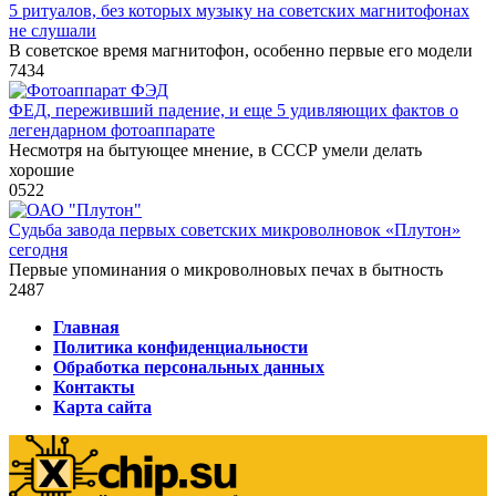
5 ритуалов, без которых музыку на советских магнитофонах
не слушали
В советское время магнитофон, особенно первые его модели
7
434
ФЕД, переживший падение, и еще 5 удивляющих фактов о
легендарном фотоаппарате
Несмотря на бытующее мнение, в СССР умели делать
хорошие
0
522
Судьба завода первых советских микроволновок «Плутон»
сегодня
Первые упоминания о микроволновых печах в бытность
2
487
Главная
Политика конфиденциальности
Обработка персональных данных
Контакты
Карта сайта