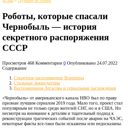
xСhip
»
Лучшие истории
Роботы, которые спасали
Чернобыль — история
секретного распоряжения
СССР
Просмотров
468
Комментарии
0
Опубликовано
24.07.2022
Содержание
Секретное распоряжение Воронина
Стальные ликвидаторы
Воспоминания Легасова и сериальные расхождения
«Чернобыль» от американского канала HBO был по праву
признан лучшим сериалом 2019 года. Мало того, проект стал
популярным не только среди жителей СНГ, но и в США. Но
несмотря на внимание к деталям и тщательный подход к
реконструкции трагических событий после аварии на ЧАЭС,
некоторые факты все-таки были искажены или недосказаны.