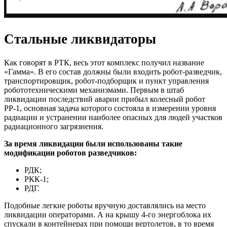
Стальные ликвидаторы
Как говорят в РТК, весь этот комплекс получил название
«Гамма». В его состав должны были входить робот-разведчик,
транспортировщик, робот-подборщик и пункт управления
робототехническими механизмами. Первым в штаб
ликвидации последствий аварии прибыл колесный робот
РР-1, основная задача которого состояла в измерении уровня
радиации и устранении наиболее опасных для людей участков
радиационного загрязнения.
За время ликвидации были использованы такие
модификации роботов разведчиков:
РДК;
РКК-1;
РДГ.
Подобные легкие роботы вручную доставлялись на место
ликвидации операторами. А на крышу 4-го энергоблока их
спускали в контейнерах при помощи вертолетов, в то время