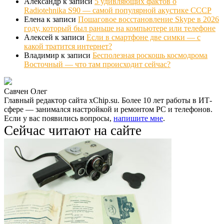
Александр
к записи
5 удивляющих фактов о
Radiotehnika S90 — самой популярной акустике СССР
Елена
к записи
Пошаговое восстановление Skype в 2026
году, который был раньше на компьютере или телефоне
Алексей
к записи
Если в смартфоне две симки — с
какой тратится интернет?
Владимир
к записи
Бесполезная роскошь космодрома
Восточный — что там происходит сейчас?
Савчен Олег
Главный редактор сайта xChip.su. Более 10 лет работы в ИТ-
сфере — занимался настройкой и ремонтом PC и телефонов.
Если у вас появились вопросы,
напишите мне
.
Сейчас читают на сайте