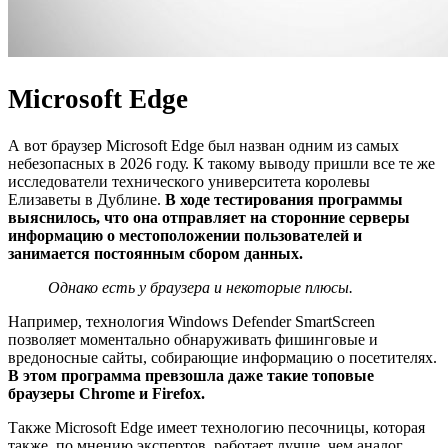
Microsoft Edge
А вот браузер Microsoft Edge был назван одним из самых
небезопасных в
2026
году. К такому выводу пришли все те же
исследователи технического университета королевы
Елизаветы в Дублине.
В ходе тестирования программы
выяснилось, что она отправляет на сторонние серверы
информацию о местоположении пользователей и
занимается постоянным сбором данных.
Однако есть у браузера и некоторые плюсы.
Например, технология Windows Defender SmartScreen
позволяет моментально обнаруживать фишинговые и
вредоносные сайты, собирающие информацию о посетителях.
В этом программа превзошла даже такие топовые
браузеры Chrome и Firefox.
Также Microsoft Edge имеет технологию песочницы, которая
также, по мнению экспертов, работает лучше, чем аналог