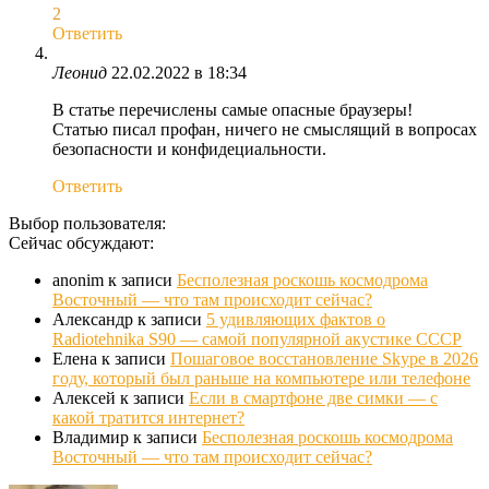
2
Ответить
Леонид
22.02.2022 в 18:34
В статье перечислены самые опасные браузеры!
Статью писал профан, ничего не смыслящий в вопросах
безопасности и конфидециальности.
Ответить
Выбор пользователя:
Сейчас обсуждают:
anonim
к записи
Бесполезная роскошь космодрома
Восточный — что там происходит сейчас?
Александр
к записи
5 удивляющих фактов о
Radiotehnika S90 — самой популярной акустике СССР
Елена
к записи
Пошаговое восстановление Skype в 2026
году, который был раньше на компьютере или телефоне
Алексей
к записи
Если в смартфоне две симки — с
какой тратится интернет?
Владимир
к записи
Бесполезная роскошь космодрома
Восточный — что там происходит сейчас?