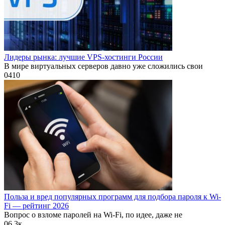
Лидеры рынка: лучшие VPS-хостинги России
В мире виртуальных серверов давно уже сложились свои
0
410
Польза и вред популярных программ для подбора пароля к Wi-
Fi — рейтинг 2026
Вопрос о взломе паролей на Wi-Fi, по идее, даже не
0
6.3к.