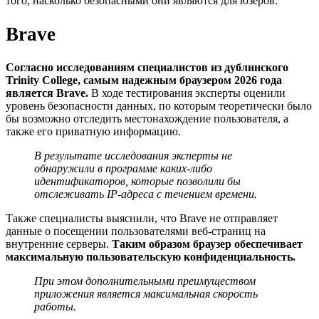
того, насколько безопасными они являются для юзеров.
Brave
Согласно исследованиям специалистов из дублинского
Trinity College, самым надежным браузером
2026
года
является Brave.
В ходе тестирования эксперты оценили
уровень безопасности данных, по которым теоретически было
бы возможно отследить местонахождение пользователя, а
также его приватную информацию.
В результате исследования эксперты не
обнаружили в программе каких-либо
идентификаторов, которые позволили бы
отслеживать IP-адреса с течением времени.
Также специалисты выяснили, что Brave не отправляет
данные о посещении пользователями веб-страниц на
внутренние серверы.
Таким образом браузер обеспечивает
максимальную пользовательскую конфиденциальность.
При этом дополнительными преимуществом
приложения является максимальная скорость
работы.