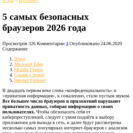
xСhip
»
Интернет
5 самых безопасных
браузеров 2026 года
Просмотров
326
Комментарии
4
Опубликовано
24.06.2020
Содержание
Brave
Microsoft Edge
Mozilla Firefox
Google Chrome
Internet Explorer
В двадцать первом веке слова «конфиденциальность» и
«приватная информация», к сожалению, стали пустым звуком.
Все большее число браузеров и приложений нарушают
приватность данных, собирая информацию о своих
пользователях.
Чтобы обезопасить себя от
киберпреступлений, следует с умом подойти к выбору
приложения для выхода в сеть, и далее будут рассмотрены
несколько самых популярных интернет-браузеров с анализом