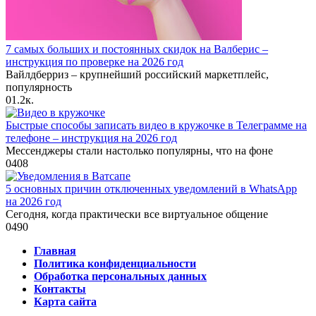
7 самых больших и постоянных скидок на Валберис –
инструкция по проверке на 2026 год
Вайлдберриз – крупнейший российский маркетплейс,
популярность
0
1.2к.
Быстрые способы записать видео в кружочке в Телеграмме на
телефоне – инструкция на 2026 год
Мессенджеры стали настолько популярны, что на фоне
0
408
5 основных причин отключенных уведомлений в WhatsApp
на 2026 год
Сегодня, когда практически все виртуальное общение
0
490
Главная
Политика конфиденциальности
Обработка персональных данных
Контакты
Карта сайта