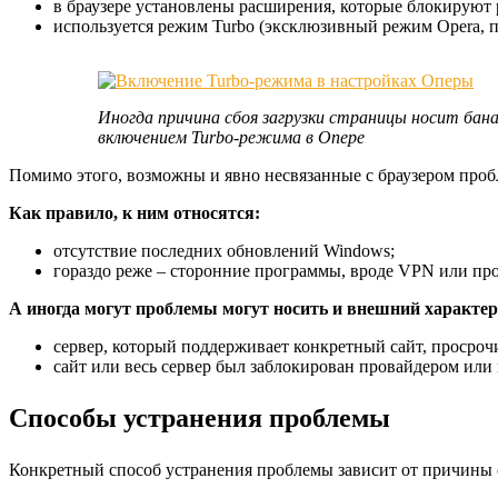
в браузере установлены расширения, которые блокируют 
используется режим Turbo (эксклюзивный режим Opera, п
Иногда причина сбоя загрузки страницы носит бана
включением Turbo-режима в Опере
Помимо этого, возможны и явно несвязанные с браузером пробл
Как правило, к ним относятся:
отсутствие последних обновлений Windows;
гораздо реже – сторонние программы, вроде VPN или прок
А иногда могут проблемы могут носить и внешний характер
сервер, который поддерживает конкретный сайт, просрочи
сайт или весь сервер был заблокирован провайдером или
Способы устранения проблемы
Конкретный способ устранения проблемы зависит от причины са