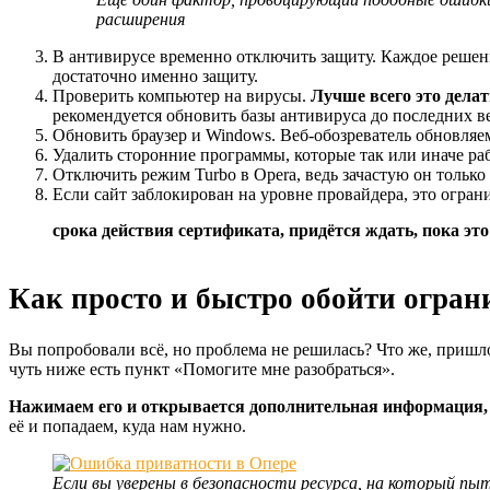
расширения
В антивирусе временно отключить защиту. Каждое решени
достаточно именно защиту.
Проверить компьютер на вирусы.
Лучше всего это делат
рекомендуется обновить базы антивируса до последних в
Обновить браузер и Windows. Веб-обозреватель обновляе
Удалить сторонние программы, которые так или иначе ра
Отключить режим Turbo в Opera, ведь зачастую он только
Если сайт заблокирован на уровне провайдера, это огра
срока действия сертификата, придётся ждать, пока эт
Как просто и быстро обойти огран
Вы попробовали всё, но проблема не решилась? Что же, пришл
чуть ниже есть пункт «Помогите мне разобраться».
Нажимаем его и открывается дополнительная информация, г
её и попадаем, куда нам нужно.
Если вы уверены в безопасности ресурса, на который п