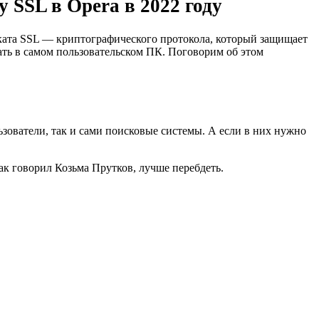
SSL в Opera в 2022 году
иката SSL — криптографического протокола, который защищает
ать в самом пользовательском ПК. Поговорим об этом
ьзователи, так и сами поисковые системы. А если в них нужно
ак говорил Козьма Прутков, лучше перебдеть.