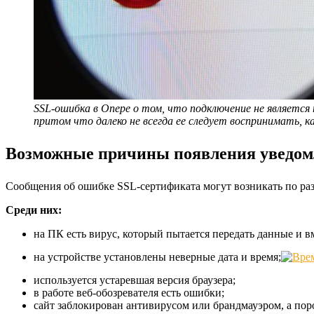
SSL-ошибка в Опере о том, что подключение не является
притом что далеко не всегда ее следует воспринимать, к
Возможные причины появления уведом
Сообщения об ошибке SSL-сертификата могут возникать по раз
Среди них:
на ПК есть вирус, который пытается передать данные и в
на устройстве установлены неверные дата и время;
используется устаревшая версия браузера;
в работе веб-обозревателя есть ошибки;
сайт заблокирован антивирусом или брандмауэром, а пор