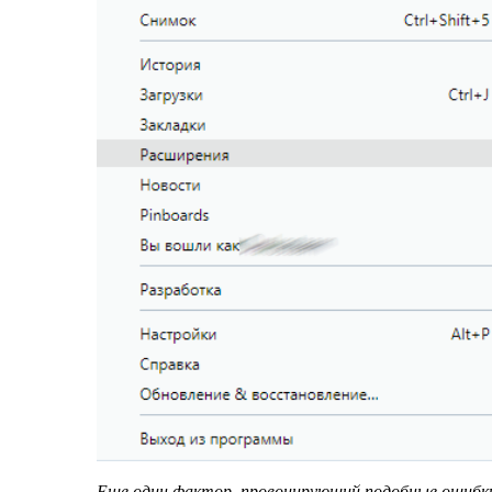
Еще один фактор, провоцирующий подобные ошибк