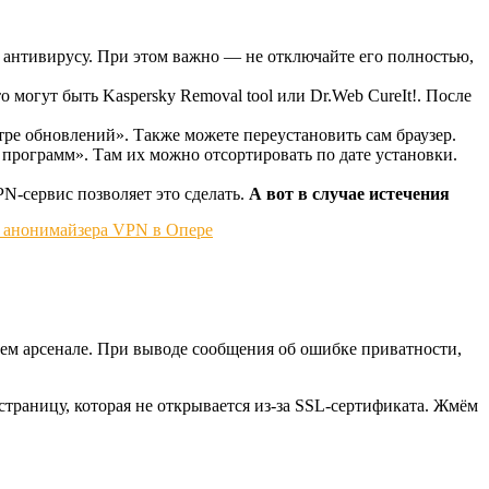
 антивирусу. При этом важно — не отключайте его полностью,
о могут быть Kaspersky Removal tool или Dr.Web CureIt!. После
ре обновлений». Также можете переустановить сам браузер.
 программ». Там их можно отсортировать по дате установки.
N‑сервис позволяет это сделать.
А вот в случае истечения
шем арсенале. При выводе сообщения об ошибке приватности,
страницу, которая не открывается из-за SSL-сертификата. Жмём