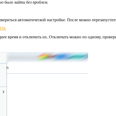
о было зайти без проблем.
овериться автоматической настройке. После можно перезапустит
ее время и отключить их. Отключать можно по одному, проверяя