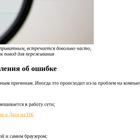
 приватным, встречается довольно часто,
ак повод для переживания
ления об ошибке
ным причинам. Иногда это происходит из-за проблем на компьют
мешивается в работу сети;
ой и самим браузером;