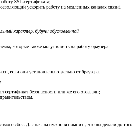
работу SSL-сертификата;
озволяющий ускорить работу на медленных каналах связи).
льный характер, будучи обусловленной
емы, которые также могут влиять на работу браузера.
си, если они установлены отдельно от браузера.
:
л сертификат безопасности или же его отозвали;
 правительством.
мого сбоя. Для начала нужно вспомнить, что вы делали до того,