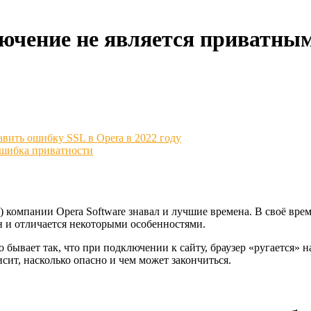
чение не является приватным
вить ошибку SSL в Opera в 2022 году
 ошибка приватности
 компании Opera Software знавал и лучшие времена. В своё время
он и отличается некоторыми особенностями.
бывает так, что при подключении к сайту, браузер «ругается» на 
исит, насколько опасно и чем может закончиться.