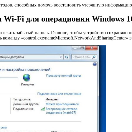
методов, способных помочь восстановить утерянную информацию
и Wi-Fi для операционки Windows 1
тыскать забытый пароль. Главное, чтобы устройство сохраняло 
команду «control.exe/nameMicrosoft.NetworkAndSharingCenter» 