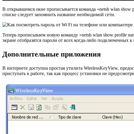
В открывшемся окне прописывается команда «netsh wlan show p
списке следует запомнить название необходимой сети.
Теперь прописываем новую команду «netsh wlan show profile n
экране отобразятся пароли от всех когда-либо подключенных
Дополнительные приложения
В интернете доступна простая утилита WirelessKeyView, пре
приступать к работе, так как процесс установки не предусмотре