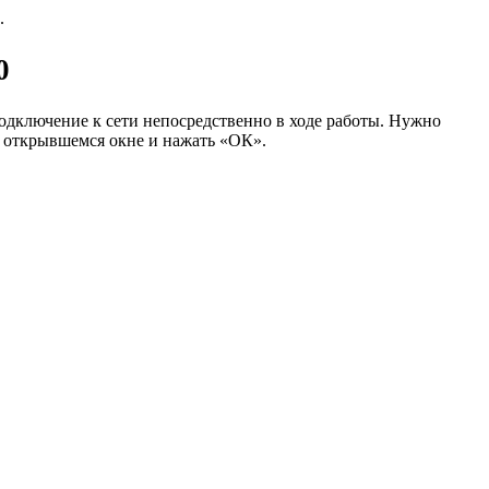
.
0
подключение к сети непосредственно в ходе работы. Нужно
в открывшемся окне и нажать «ОК».