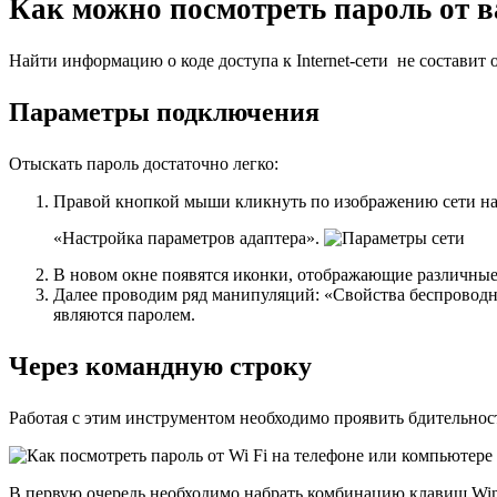
Как можно посмотреть пароль от в
Найти информацию о коде доступа к
Internet-
сети не составит 
Параметры подключения
Отыскать пароль достаточно легко:
Правой кнопкой мыши кликнуть по изображению сети на 
«Настройка параметров адаптера».
В новом окне появятся иконки, отображающие различные
Далее проводим ряд манипуляций: «Свойства беспроводно
являются паролем.
Через командную строку
Работая с этим инструментом необходимо проявить бдительнос
В первую очередь необходимо набрать комбинацию клавиш Win