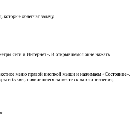
е
 которые облегчат задачу.
метры сети и Интернет». В открывшемся окне нажать
текстное меню правой кнопкой мыши и нажимаем «Состояние».
ры и буквы, появившиеся на месте скрытого значения,
ме.