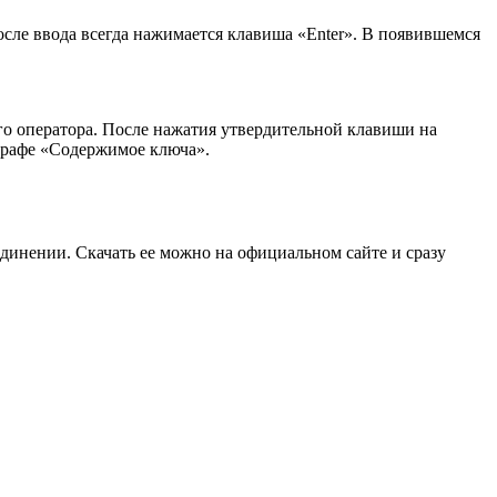
После ввода всегда нажимается клавиша «Enter». В появившемся
его оператора. После нажатия утвердительной клавиши на
графе «Содержимое ключа».
инении. Скачать ее можно на официальном сайте и сразу