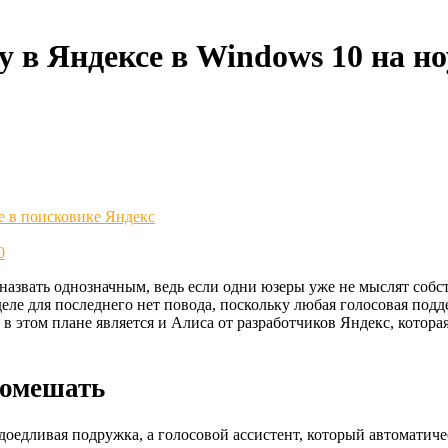
 в Яндексе в Windows 10 на но
е в поисковике Яндекс
0
азвать однозначным, ведь если одни юзеры уже не мыслят собст
деле для последнего нет повода, поскольку любая голосовая под
 этом плане является и Алиса от разработчиков Яндекс, которая 
помешать
надоедливая подружка, а голосовой ассистент, который автоматич