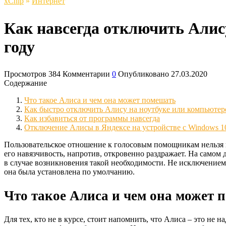
xСhip
»
Интернет
Как навсегда отключить Алису
году
Просмотров
384
Комментарии
0
Опубликовано
27.03.2020
Содержание
Что такое Алиса и чем она может помешать
Как быстро отключить Алису на ноутбуке или компьютер
Как избавиться от программы навсегда
Отключение Алисы в Яндексе на устройстве с Windows 1
Пользовательское отношение к голосовым помощникам нельзя н
его навязчивость, напротив, откровенно раздражает. На самом 
в случае возникновения такой необходимости. Не исключением в
она была установлена по умолчанию.
Что такое Алиса и чем она может 
Для тех, кто не в курсе, стоит напомнить, что Алиса – это не 