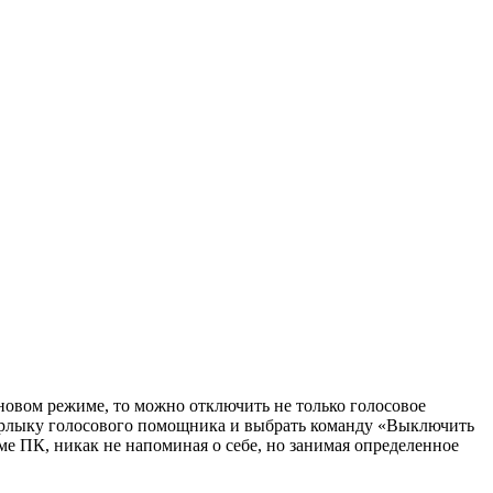
оновом режиме, то можно отключить не только голосовое
ч ярлыку голосового помощника и выбрать команду «Выключить
ме ПК, никак не напоминая о себе, но занимая определенное