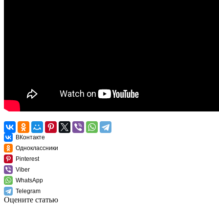
ВКонтакте
Одноклассники
Pinterest
Viber
WhatsApp
Telegram
Оцените статью