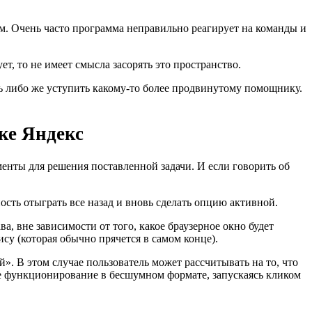
ом. Очень часто программа неправильно реагирует на команды и
т, то не имеет смысла засорять это пространство.
ь либо же уступить какому-то более продвинутому помощнику.
ке Яндекс
менты для решения поставленной задачи. И если говорить об
ость отыграть все назад и вновь сделать опцию активной.
, вне зависимости от того, какое браузерное окно будет
у (которая обычно прячется в самом конце).
. В этом случае пользователь может рассчитывать на то, что
ое функционирование в бесшумном формате, запускаясь кликом