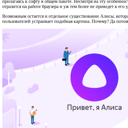
прилагаясь к софту в общем пакете. Несмотря на эту особеннос
отразится на работе браузера и уж тем более не приведет к его 
Возможным остается и отдельное существование Алисы, которая 
пользователей устраивает подобная картина. Почему? Да потому