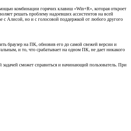
омощью комбинации горячих клавиш «Win+R», которая откроет
воляет решать проблему надоевших ассистентов на всей
ае с Алисой, но и с голосовой поддержкой от любого другого
ть браузер на ПК, обновив его до самой свежей версии и
льным, и то, что срабатывает на одном ПК, не дает никакого
й задачей сможет справиться и начинающий пользователь. При