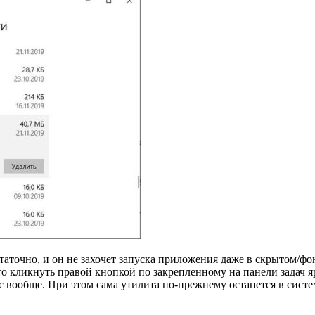
статочно, и он не захочет запуска приложения даже в скрытом/ф
сто кликнуть правой кнопкой по закрепленному на панели зада
кс вообще.
При этом сама утилита по-прежнему останется в систе