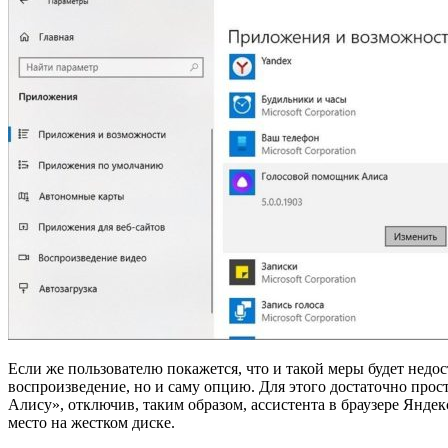
Если же пользователю покажется, что и такой меры будет недо
воспроизведение, но и саму опцию. Для этого достаточно про
Алису», отключив, таким образом, ассистента в браузере Янде
место на жестком диске.