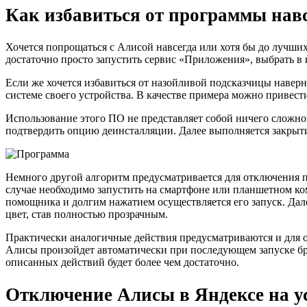
Как избавиться от программы нав
Хочется попрощаться с Алисой навсегда или хотя бы до лучших
достаточно просто запустить сервис «Приложения», выбрать 
Если же хочется избавиться от назойливой подсказчицы наверн
системе своего устройства. В качестве примера можно привести 
Использование этого ПО не представляет собой ничего сложног
подтвердить опцию деинсталляции. Далее выполняется закрыти
Немного другой алгоритм предусматривается для отключения 
случае необходимо запустить на смартфоне или планшетном к
помощника и долгим нажатием осуществляется его запуск. Дал
цвет, став полностью прозрачным.
Практически аналогичные действия предусматриваются и для от
Алисы произойдет автоматически при последующем запуске бр
описанных действий будет более чем достаточно.
Отключение Алисы в Яндексе на ус