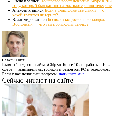
Елена
к записи
Пошаговое восстановление Skype в 2026
году, который был раньше на компьютере или телефоне
Алексей
к записи
Если в смартфоне две симки — с
какой тратится интернет?
Владимир
к записи
Бесполезная роскошь космодрома
Восточный — что там происходит сейчас?
Савчен Олег
Главный редактор сайта xChip.su. Более 10 лет работы в ИТ-
сфере — занимался настройкой и ремонтом PC и телефонов.
Если у вас появились вопросы,
напишите мне
.
Сейчас читают на сайте