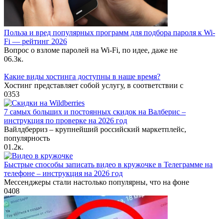
Польза и вред популярных программ для подбора пароля к Wi-
Fi — рейтинг 2026
Вопрос о взломе паролей на Wi-Fi, по идее, даже не
0
6.3к.
Какие виды хостинга доступны в наше время?
Хостинг представляет собой услугу, в соответствии с
0
353
7 самых больших и постоянных скидок на Валберис –
инструкция по проверке на 2026 год
Вайлдберриз – крупнейший российский маркетплейс,
популярность
0
1.2к.
Быстрые способы записать видео в кружочке в Телеграмме на
телефоне – инструкция на 2026 год
Мессенджеры стали настолько популярны, что на фоне
0
408