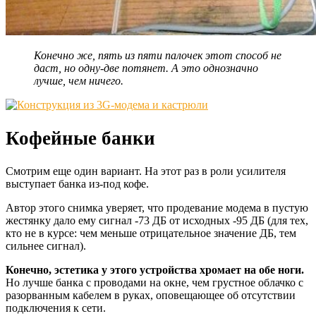
Конечно же, пять из пяти палочек этот способ не
даст, но одну-две потянет. А это однозначно
лучше, чем ничего.
Кофейные банки
Смотрим еще один вариант. На этот раз в роли усилителя
выступает банка из-под кофе.
Автор этого снимка уверяет, что продевание модема в пустую
жестянку дало ему сигнал -73 ДБ от исходных -95 ДБ (для тех,
кто не в курсе: чем меньше отрицательное значение ДБ, тем
сильнее сигнал).
Конечно, эстетика у этого устройства хромает на обе ноги.
Но лучше банка с проводами на окне, чем грустное облачко с
разорванным кабелем в руках, оповещающее об отсутствии
подключения к сети.