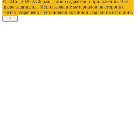
© 2016 - 2026 XChip.su - обзор гаджетов и приложений. Все
права защищены. Использование материалов на стороних
сайтах разрешено с установкой активной ссылки на источник.