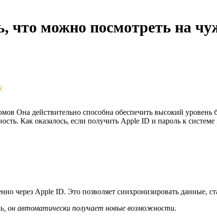
ь, что можно посмотреть на ч
у
мов Она действительно способна обеспечить высокий уровень бе
ость. Как оказалось, если получить Apple ID и пароль к системе
енно через Apple ID. Это позволяет синхронизировать данные, с
оль, он автоматически получает новые возможности.