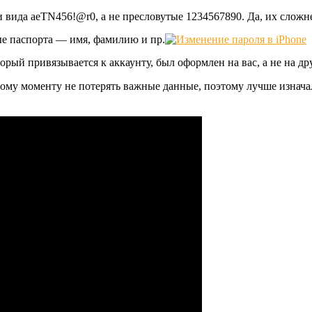
вида aeTN456!@r0, а не пресловутые 1234567890. Да, их сложне
ые паспорта — имя, фамилию и пр.
рый привязывается к аккаунту, был оформлен на вас, а не на др
тому моменту не потерять важные данные, поэтому лучше изначаль