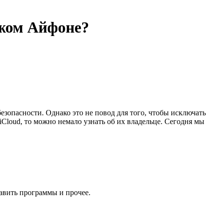
ужом Айфоне?
зопасности. Однако это не повод для того, чтобы исключать
 iCloud, то можно немало узнать об их владельце. Сегодня мы
тавить программы и прочее.