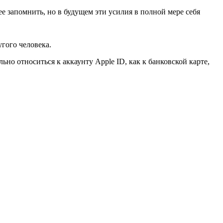
е запомнить, но в будущем эти усилия в полной мере себя
угого человека.
но относиться к аккаунту Apple ID, как к банковской карте,