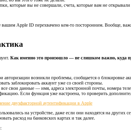
пки, которые вы не совершали, счета, которые вам не открывали 
ние вашим Apple ID перехвачено кем-то посторонним. Вообще, в
актика
аунт.
Как именно это произошло — не слишком важно, куда при
ри авторизации возникли проблемы, сообщается о блокировке ак
вать заблокировать аккаунт уже со своей стороны.
 все свои данные — имя, адреса электронной почты, номера тел
икацию. Если функция уже настроена, то проверить дополнител
ьзовались на устройстве, даже если они находятся на других се
вать расход на банковских картах и так далее.
: