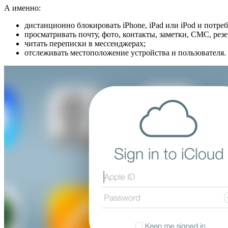
А именно:
дистанционно блокировать iPhone, iPad или iPod и потре
просматривать почту, фото, контакты, заметки, СМС, рез
читать переписки в мессенджерах;
отслеживать местоположение устройства и пользователя.