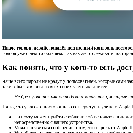
Иначе говоря, девайс попадёт под полный контроль посторо
говоря уже о чём-то большем. Так как же отслеживать посторо
Как понять, что у кого-то есть дос
Чаще всего пароли не крадут у пользователей, которые сами з
таки забывая выйти из всех своих учетных записей.
Не брезгуют такими методами и мошенники, которые пр
На то, что у кого-то постороннего есть доступ к учеткам Apple
На почту может прийти сообщение об использовании логи
непосредственно с вашего устройства.
Может появиться сообщение о том, что пароль от Apple I
Устройство переведено в режим пропажи или заблокирова