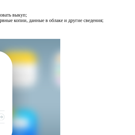
бовать выкуп;
ервные копии, данные в облаке и другие сведения;