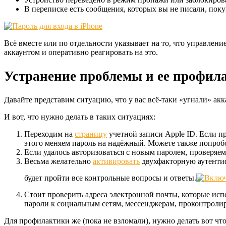
В переписке есть сообщения, которых вы не писали, поку
Всё вместе или по отдельности указывает на то, что управле
аккаунтом и оперативно реагировать на это.
Устранение проблемы и ее профил
Давайте представим ситуацию, что у вас всё-таки «угнали» акк
И вот, что нужно делать в таких ситуациях:
Переходим на
страницу
учетной записи Apple ID. Если п
этого меняем пароль на надёжный. Можете также попробо
Если удалось авторизоваться с новым паролем, проверяем
Весьма желательно
активировать
двухфакторную аутентиф
будет пройти все контрольные вопросы и ответы.
Стоит проверить адреса электронной почты, которые испол
пароли к социальным сетям, мессенджерам, проконтролиро
Для профилактики же (пока не взломали), нужно делать вот что