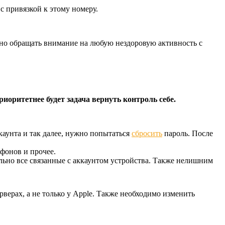
с привязкой к этому номеру.
ажно обращать внимание на любую нездоровую активность с
оритетнее будет задача вернуть контроль себе.
каунта и так далее, нужно попытаться
сбросить
пароль. После
ефонов и прочее.
ьно все связанные с аккаунтом устройства. Также нелишним
рверах, а не только у Apple. Также необходимо изменить