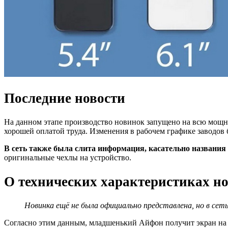
Последние новости
На данном этапе производство новинок запущено на всю мощно
хорошей оплатой труда. Изменения в рабочем графике заводов
В сеть также была слита информация, касательно названия 
оригинальные чехлы на устройство.
О технических характеристиках н
Новинка ещё не была официально представлена, но в сет
Согласно этим данным, младшенький Айфон получит экран на 