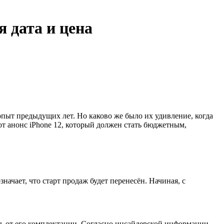
я дата и цена
пыт предыдущих лет. Но каково же было их удивление, когда
от анонс iPhone 12, который должен стать бюджетным,
значает, что старт продаж будет перенесён. Начиная, с
еть от его комплектации. Согласно инсайдерской информации,