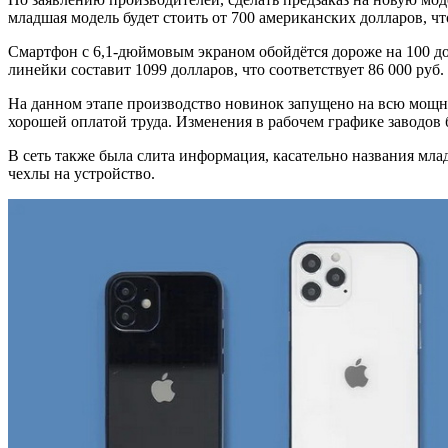
младшая модель будет стоить от 700 американских долларов, чт
Смартфон с 6,1-дюймовым экраном обойдётся дороже на 100 дол
линейки составит 1099 долларов, что соответствует 86 000 руб.
На данном этапе производство новинок запущено на всю мощно
хорошей оплатой труда. Изменения в рабочем графике заводов
В сеть также была слита информация, касательно названия мл
чехлы на устройство.