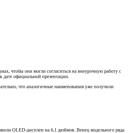
ных, чтобы они могли согласиться на внеурочную работу с
к дате официальной презентации.
тельно, что аналогичные наименования уже получили
овили OLED-дисплеи на 6,1 дюймов. Венец модельного ряда