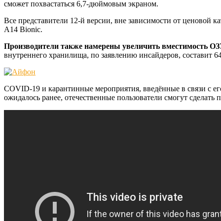
сможет похвастаться 6,7-дюймовым экраном.
Все представители 12-й версии, вне зависимости от ценовой к
А14 Bionic.
Производители также намерены увеличить вместимость ОЗ
внутреннего хранилища, по заявлению инсайдеров, составит 64
COVID-19 и карантинные мероприятия, введённые в связи с его
ожидалось ранее, отечественные пользователи смогут сделать п