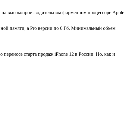
ая на высокопроизводительном фирменном процессоре Apple –
вной памяти, а Pro версии по 6 Гб. Минимальный объем
 переносе старта продаж iPhone 12 в России. Но, как и