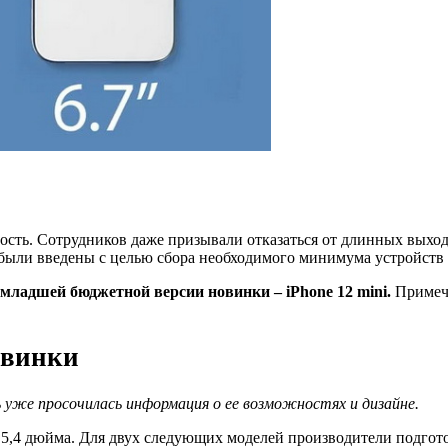
сть. Сотрудников даже призывали отказаться от длинных выход
 были введены с целью сбора необходимого минимума устройств 
младшей бюджетной версии новинки – iPhone 12 mini.
Примеча
овинки
ь уже просочилась информация о ее возможностях и дизайне.
5,4 дюйма. Для двух следующих моделей производители подгот