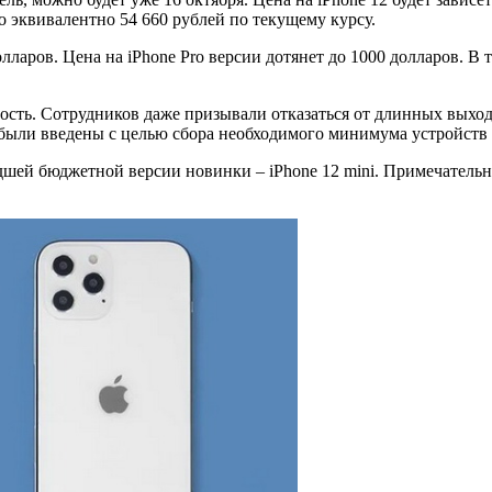
о эквивалентно 54 660 рублей по текущему курсу.
ларов. Цена на iPhone Pro версии дотянет до 1000 долларов. В
сть. Сотрудников даже призывали отказаться от длинных выход
 были введены с целью сбора необходимого минимума устройств 
адшей бюджетной версии новинки – iPhone 12 mini. Примечател