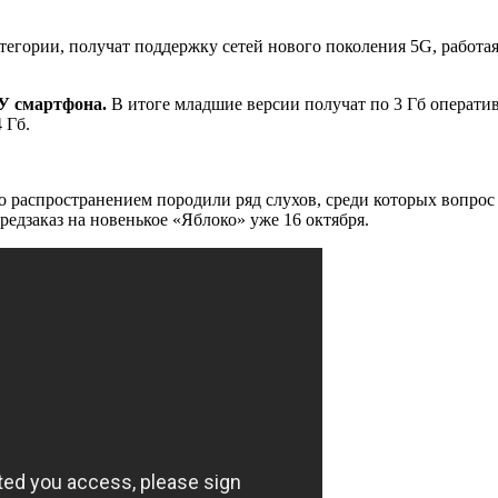
атегории, получат поддержку сетей нового поколения 5G, работ
У смартфона.
В итоге младшие версии получат по 3 Гб операти
 Гб.
 распространением породили ряд слухов, среди которых вопрос о
редзаказ на новенькое «Яблоко» уже 16 октября.