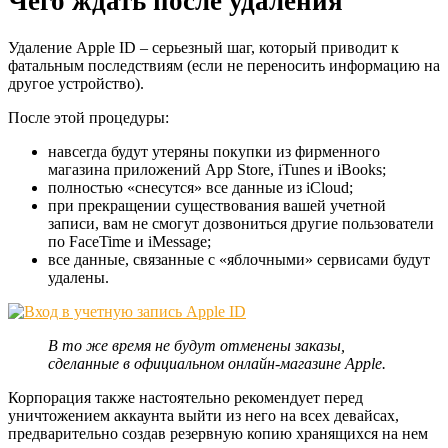
Чего ждать после удаления
Удаление Apple ID – серьезный шаг, который приводит к
фатальным последствиям (если не переносить информацию на
другое устройство).
После этой процедуры:
навсегда будут утеряны покупки из фирменного
магазина приложений App Store, iTunes и iBooks;
полностью «снесутся» все данные из iCloud;
при прекращении существования вашей учетной
записи, вам не смогут дозвониться другие пользователи
по FaceTime и iMessage;
все данные, связанные с «яблочными» сервисами будут
удалены.
В то же время не будут отменены заказы,
сделанные в официальном онлайн-магазине Apple.
Корпорация также настоятельно рекомендует перед
уничтожением аккаунта выйти из него на всех девайсах,
предварительно создав резервную копию хранящихся на нем