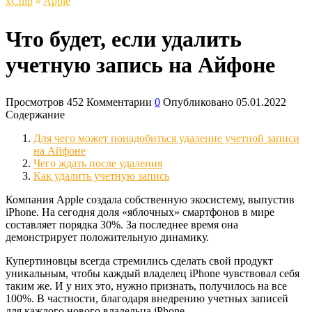
xСhip
»
Apple
Что будет, если удалить
учетную запись на Айфоне
Просмотров
452
Комментарии
0
Опубликовано
05.01.2022
Содержание
Для чего может понадобиться удаление учетной записи
на Айфоне
Чего ждать после удаления
Как удалить учетную запись
Компания Apple создала собственную экосистему, выпустив
iPhone. На сегодня доля «яблочных» смартфонов в мире
составляет порядка 30%. За последнее время она
демонстрирует положительную динамику.
Купертиновцы всегда стремились сделать свой продукт
уникальным, чтобы каждый владелец iPhone чувствовал себя
таким же. И у них это, нужно признать, получилось на все
100%. В частности, благодаря внедрению учетных записей
для каждого нового владельца iPhone.