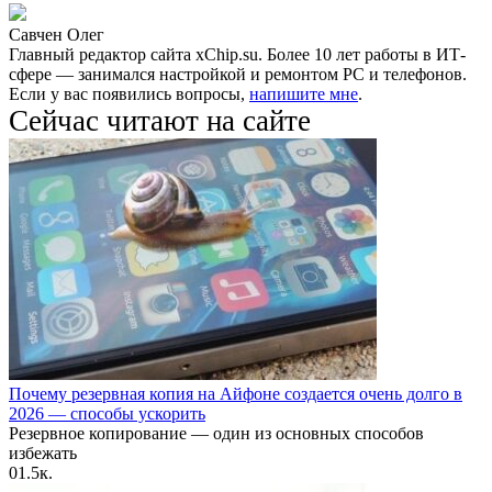
Савчен Олег
Главный редактор сайта xChip.su. Более 10 лет работы в ИТ-
сфере — занимался настройкой и ремонтом PC и телефонов.
Если у вас появились вопросы,
напишите мне
.
Сейчас читают на сайте
Почему резервная копия на Айфоне создается очень долго в
2026 — способы ускорить
Резервное копирование — один из основных способов
избежать
0
1.5к.