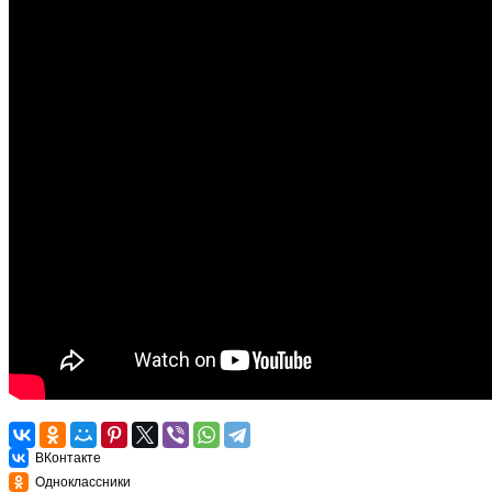
ВКонтакте
Одноклассники