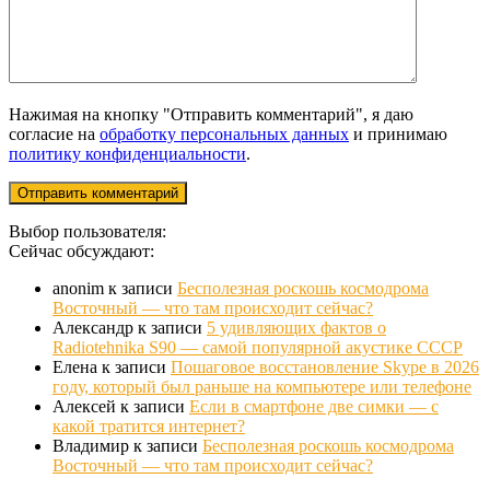
Нажимая на кнопку "Отправить комментарий", я даю
согласие на
обработку персональных данных
и принимаю
политику конфиденциальности
.
Выбор пользователя:
Сейчас обсуждают:
anonim
к записи
Бесполезная роскошь космодрома
Восточный — что там происходит сейчас?
Александр
к записи
5 удивляющих фактов о
Radiotehnika S90 — самой популярной акустике СССР
Елена
к записи
Пошаговое восстановление Skype в 2026
году, который был раньше на компьютере или телефоне
Алексей
к записи
Если в смартфоне две симки — с
какой тратится интернет?
Владимир
к записи
Бесполезная роскошь космодрома
Восточный — что там происходит сейчас?