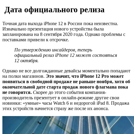
Дата официального релиза
Точная дата выхода iPhone 12 в России пока неизвестна.
Изначально презентация нового устройства была
запланирована на 8 сентября 2020 года. Однако проблемы с
поставками привели к отсрочке.
По утверждению инсайдеров, теперь
официальный релиз iPhone 12 может состояться
12 октября.
Однако не все долгожданные девайсы моментально попадают
на полки магазинов.
Это значит, что iPhone 12 Pro может
появиться в свободной продаже не раньше ноября, хотя об
окончательной дате старта продаж нового флагмана пока
не говорится.
С
корее до этого события компания-
производитель презентует в онлайн-режиме другие свои
новинки: «умные» часы Watch 6 и недорогой iPad 8. Продажа
этих устройств начнется стразу же после их анонса.