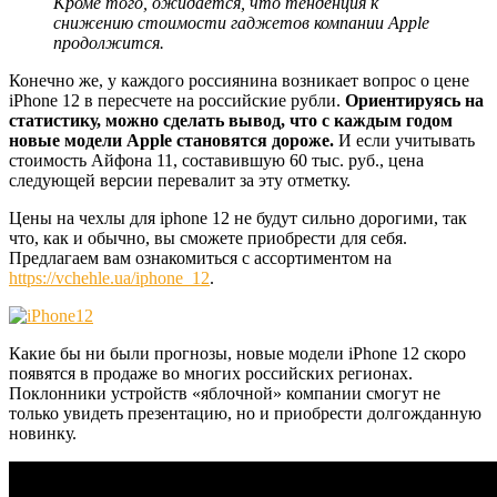
Кроме того, ожидается, что тенденция к
снижению стоимости гаджетов компании Apple
продолжится.
Конечно же, у каждого россиянина возникает вопрос о цене
iPhone 12 в пересчете на российские рубли.
Ориентируясь на
статистику, можно сделать вывод, что с каждым годом
новые модели Apple становятся дороже.
И если учитывать
стоимость Айфона 11, составившую 60 тыс. руб., цена
следующей версии перевалит за эту отметку.
Цены на чехлы для iphone 12 не будут сильно дорогими, так
что, как и обычно, вы сможете приобрести для себя.
Предлагаем вам ознакомиться с ассортиментом на
https://vchehle.ua/iphone_12
.
Какие бы ни были прогнозы, новые модели iPhone 12 скоро
появятся в продаже во многих российских регионах.
Поклонники устройств «яблочной» компании смогут не
только увидеть презентацию, но и приобрести долгожданную
новинку.