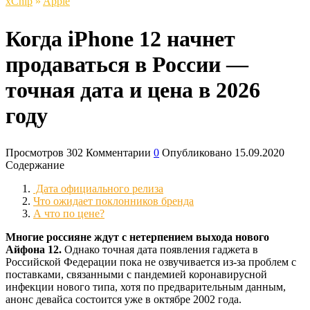
xСhip
»
Apple
Когда iPhone 12 начнет
продаваться в России —
точная дата и цена в 2026
году
Просмотров
302
Комментарии
0
Опубликовано
15.09.2020
Содержание
Дата официального релиза
Что ожидает поклонников бренда
А что по цене?
Многие россияне ждут с нетерпением выхода нового
Айфона 12.
Однако точная дата появления гаджета в
Российской Федерации пока не озвучивается из-за проблем с
поставками, связанными с пандемией коронавирусной
инфекции нового типа, хотя по предварительным данным,
анонс девайса состоится уже в октябре 2002 года.