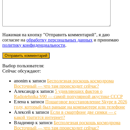
Нажимая на кнопку "Отправить комментарий", я даю
согласие на
обработку персональных данных
и принимаю
политику конфиденциальности
.
Выбор пользователя:
Сейчас обсуждают:
anonim
к записи
Бесполезная роскошь космодрома
Восточный — что там происходит сейчас?
Александр
к записи
5 удивляющих фактов о
Radiotehnika S90 — самой популярной акустике СССР
Елена
к записи
Пошаговое восстановление Skype в 2026
году, который был раньше на компьютере или телефоне
Алексей
к записи
Если в смартфоне две симки — с
какой тратится интернет?
Владимир
к записи
Бесполезная роскошь космодрома
Восточный — что там происходит сейчас?