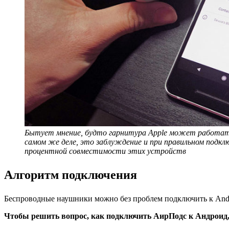
Бытует мнение, будто гарнитура Apple может работать
самом же деле, это заблуждение и при правильном подкл
процентной совместимости этих устройств
Алгоритм подключения
Беспроводные наушники можно без проблем подключить к Andr
Чтобы решить вопрос, как подключить АирПодс к Андроид