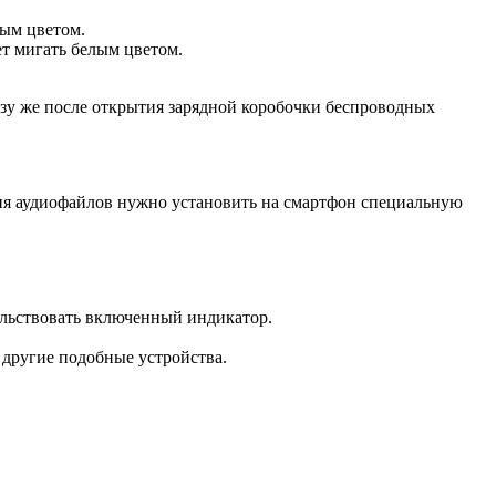
ным цветом.
ет мигать белым цветом.
зу же после открытия зарядной коробочки беспроводных
ния аудиофайлов нужно установить на смартфон специальную
тельствовать включенный индикатор.
 другие подобные устройства.