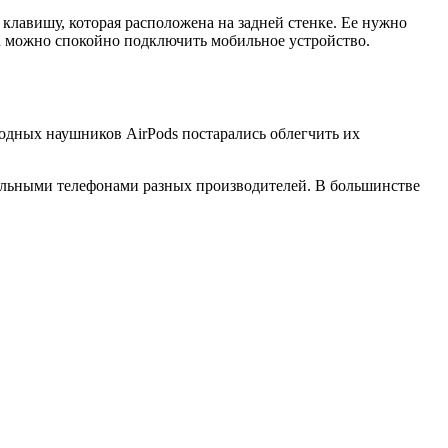
 клавишу, которая расположена на задней стенке. Ее нужно
th можно спокойно подключить мобильное устройство.
одных наушников AirPods постарались облегчить их
льными телефонами разных производителей. В большинстве