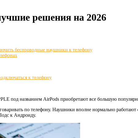
лучшие решения на 2026
лючить беспроводные наушники к телефону
елефонах
подключаться к телефону
LE под названием AirPods приобретают все большую популярнос
зговаривать по телефону. Наушники вполне нормально работаю
Подс к Андроиду.