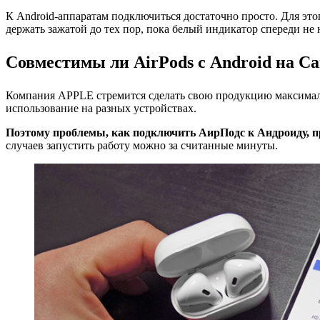
К Android-аппаратам подключиться достаточно просто. Для этог
держать зажатой до тех пор, пока белый индикатор спереди не
Совместимы ли AirPods с Android на Са
Компания APPLE стремится сделать свою продукцию максималь
использование на разных устройствах.
Поэтому проблемы, как подключить АирПодс к Андроиду, пр
случаев запустить работу можно за считанные минуты.