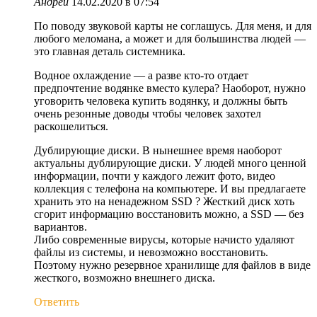
Андрей
14.02.2020 в 07:54
По поводу звуковой карты не соглашусь. Для меня, и для
любого меломана, а может и для большинства людей —
это главная деталь системника.
Водное охлаждение — а разве кто-то отдает
предпочтение водянке вместо кулера? Наоборот, нужно
уговорить человека купить водянку, и должны быть
очень резонные доводы чтобы человек захотел
раскошелиться.
Дублирующие диски. В нынешнее время наоборот
актуальны дублирующие диски. У людей много ценной
информации, почти у каждого лежит фото, видео
коллекция с телефона на компьютере. И вы предлагаете
хранить это на ненадежном SSD ? Жесткий диск хоть
сгорит информацию восстановить можно, а SSD — без
вариантов.
Либо современные вирусы, которые начисто удаляют
файлы из системы, и невозможно восстановить.
Поэтому нужно резервное хранилище для файлов в виде
жесткого, возможно внешнего диска.
Ответить