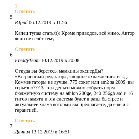
1
Ответить
Юрий
06.12.2019 в 11:56
Капец тупая статья))) Кроме приводов, всё мимо. Автор
явно не сечёт тему
Ответить
FreddyTeam
10.12.2019 в 20:08
Откуда вы беретесь, мамкины эксперДы?
«Встроенный редактор», «водное охлаждение» и т.д.
Комментаторы не лучше. 775 сокет или am2 за 200$, вы
серьезно??? За эти деньги можно собрать норм
бюджетную систему на athlon 200ge, 240-256gb ssd и 16
гигов памяти и эта система будет в разы быстрее и
актуальнее хлама который вы предлагаете, да ещё и с
гарантией.
Ответить
Даниил
13.12.2019 в 16:51