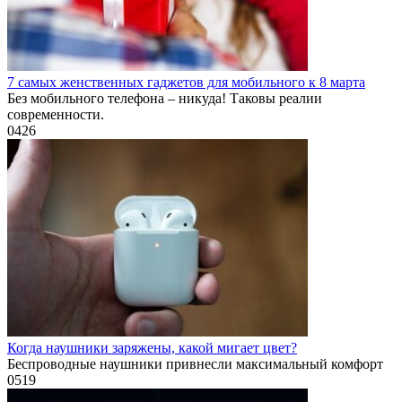
7 самых женственных гаджетов для мобильного к 8 марта
Без мобильного телефона – никуда! Таковы реалии
современности.
0
426
Когда наушники заряжены, какой мигает цвет?
Беспроводные наушники привнесли максимальный комфорт
0
519