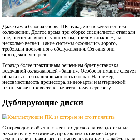
Даже самая базовая сборка ПК нуждается в качественном
охлаждении. Долгое время при сборке специалисты отдавали
предпочтение водяным контурам, причем сложным, на
несколько ветвей. Такие системы обходились дорого,
требовали постоянного обслуживания. Сегодня они
безнадежно устарели.
Гораздо более практичным решением будет установка
воздушной охлаждающей «башни». Особое внимание следует
обратить на сбалансированность сборки. Например,
несовместимость процессора, видеокарты и материнской
платы может привести к значительному перегреву.
Дублирующие диски
С переходом с обычных жестких дисков на твердотельные
накопители у магазинов, продающих готовые сборки
компьютеров, появилась отличная возможность заработать на