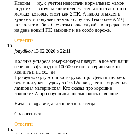
Ксеоны — ну, с учетом недостачи нормальных мамок
под них — затея на любителя. Частенько тестят на топ
мамках, которые стоят как 2 ПК. А народ втыкает в
хуананы и получает немного другое. Тем более АМД
позволяет выбор. С учетом срока службы в перерасчете
на день новый ПК выходит и не особо дороже.
Ответить
jonydikov
13.02.2020 в 22:11
Водянка устарела (оверклокеры плачут), а все эти ваши
сериалы в фуллхд по 100500 гигов за серию можно
хранить и на ссд, да.
Про аудиокарту это просто рукалицо. Действительно,
зачем покупать аудюху за 10-12к, когда есть встроенная
ламповая материнская. Кто сказал про хорошие
колонки? А про наушники послышалось наверное.
Начал за здравие, а закончил как всегда.
С уважением
Ответить