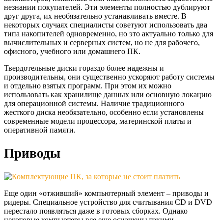
незнании покупателей. Эти элементы полностью дублируют
друг друга, их необязательно устанавливать вместе. В
некоторых случаях специалисты советуют использовать два
типа накопителей одновременно, но это актуально только для
вычислительных и серверных систем, но не для рабочего,
офисного, учебного или домашнего ПК.
Твердотельные диски гораздо более надежны и
производительны, они существенно ускоряют работу системы
и отдельно взятых программ. При этом их можно
использовать как хранилище данных или основную локацию
для операционной системы. Наличие традиционного
жесткого диска необязательно, особенно если установлены
современные модели процессора, материнской платы и
оперативной памяти.
Приводы
Еще один «отживший» компьютерный элемент – приводы и
ридеры. Специальное устройство для считывания CD и DVD
перестало появляться даже в готовых сборках. Однако
некоторые компьютеры все еще оснащены такими