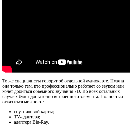
То же специалисты говорят об отдельной аудиокарте. Нужна
она только тем, кто профессионально работает со звуком или
хочет добиться объемного звучания 7D. Во всех остальных
случаях будет достаточно встроенного элемента. Полностью
отказаться можно от:
спутниковой карты;
TV-адаптера;
адаптера Blu-Ray.