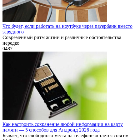
Что будет, если работать на ноутбуке через пауербанк вместо
зарядного
Современный ритм жизни и различные обстоятельства
нередко
0
487
Как настроить сохранение любой информации на карту
памяти — 5 способов для Андроид 2026 года
Бывает, что свободного места на телефоне остается совсем