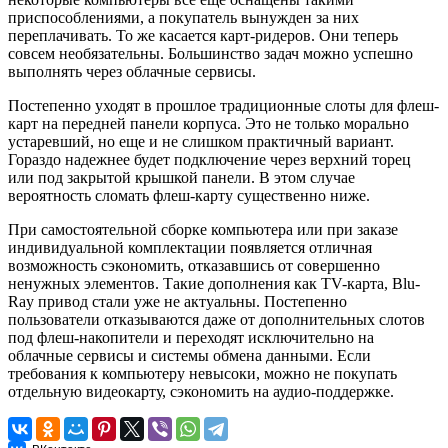
приспособлениями, а покупатель вынужден за них
переплачивать. То же касается карт-ридеров. Они теперь
совсем необязательны. Большинство задач можно успешно
выполнять через облачные сервисы.
Постепенно уходят в прошлое традиционные слоты для флеш-
карт на передней панели корпуса. Это не только морально
устаревший, но еще и не слишком практичный вариант.
Гораздо надежнее будет подключение через верхний торец
или под закрытой крышкой панели. В этом случае
вероятность сломать флеш-карту существенно ниже.
При самостоятельной сборке компьютера или при заказе
индивидуальной комплектации появляется отличная
возможность сэкономить, отказавшись от совершенно
ненужных элементов. Такие дополнения как TV-карта, Blu-
Ray привод стали уже не актуальны. Постепенно
пользователи отказываются даже от дополнительных слотов
под флеш-накопители и переходят исключительно на
облачные сервисы и системы обмена данными. Если
требования к компьютеру невысоки, можно не покупать
отдельную видеокарту, сэкономить на аудио-поддержке.