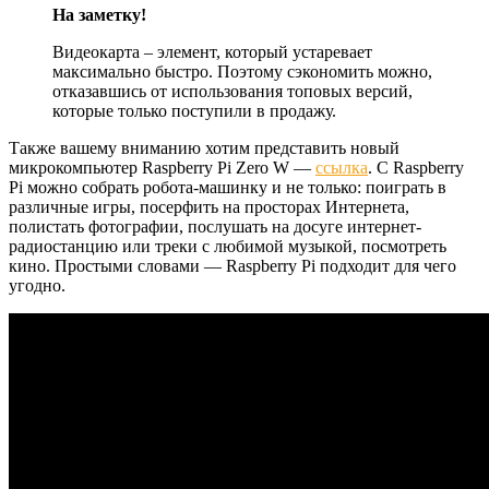
На заметку!
Видеокарта – элемент, который устаревает
максимально быстро. Поэтому сэкономить можно,
отказавшись от использования топовых версий,
которые только поступили в продажу.
Также вашему вниманию хотим представить новый
микрокомпьютер Raspberry Pi Zero W —
ссылка
. C Raspberry
Pi можно собрать робота-машинку и не только: поиграть в
различные игры, посерфить на просторах Интернета,
полистать фотографии, послушать на досуге интернет-
радиостанцию или треки с любимой музыкой, посмотреть
кино. Простыми словами — Raspberry Pi подходит для чего
угодно.