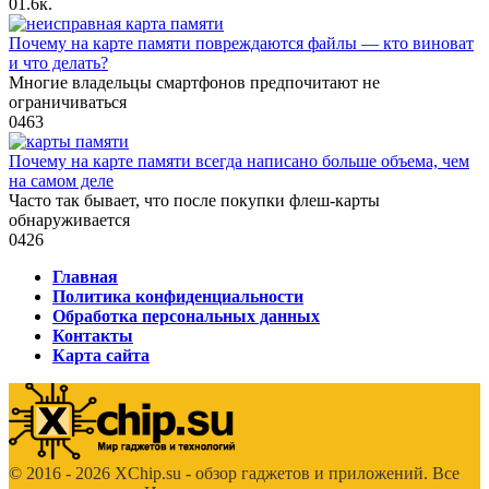
0
1.6к.
Почему на карте памяти повреждаются файлы — кто виноват
и что делать?
Многие владельцы смартфонов предпочитают не
ограничиваться
0
463
Почему на карте памяти всегда написано больше объема, чем
на самом деле
Часто так бывает, что после покупки флеш-карты
обнаруживается
0
426
Главная
Политика конфиденциальности
Обработка персональных данных
Контакты
Карта сайта
© 2016 - 2026 XChip.su - обзор гаджетов и приложений. Все